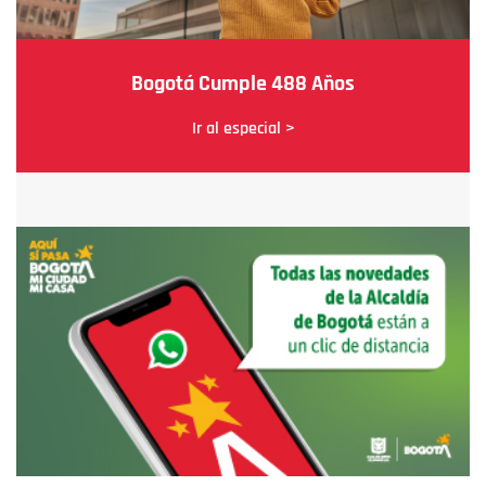
Bogotá Cumple 488 Años
Ir al especial >