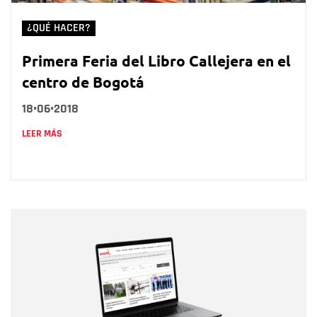
¿QUÉ HACER?
Primera Feria del Libro Callejera en el
centro de Bogotá
18•06•2018
LEER MÁS
Nombre
Nombre
Correo electrónico