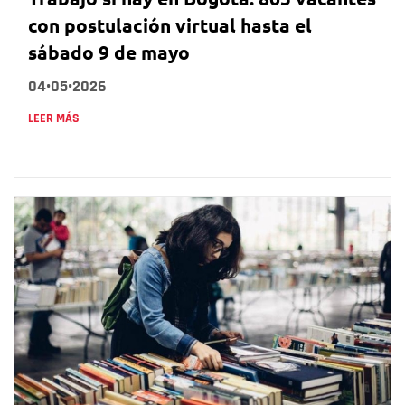
con postulación virtual hasta el
sábado 9 de mayo
04•05•2026
LEER MÁS