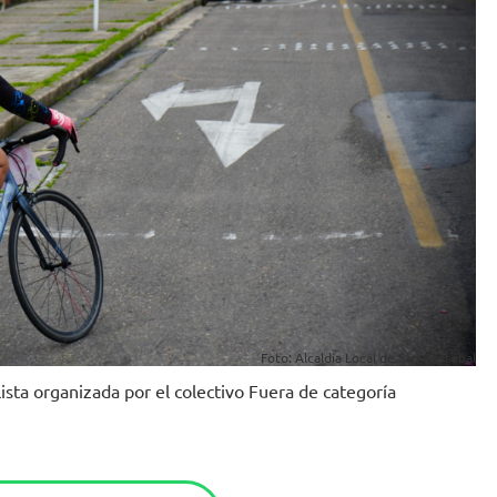
Foto: Alcaldía Local de San Cristóbal
lista organizada por el colectivo Fuera de categoría