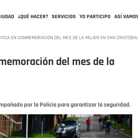
CIUDAD
¿QUÉ HACER?
SERVICIOS
YO PARTICIPO
ASÍ VAMO
TICA EN CONMEMORACIÓN DEL MES DE LA MUJER EN SAN CRISTÓBA
onmemoración del mes de la
mpañado por la Policía para garantizar la seguridad.