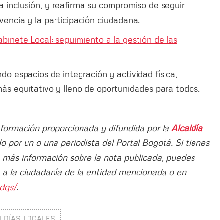
 inclusión, y reafirma su compromiso de seguir
encia y la participación ciudadana.
binete Local: seguimiento a la gestión de las
o espacios de integración y actividad física,
más equitativo y lleno de oportunidades para todos.
información proporcionada y difundida por la
Alcaldía
ado por un o una periodista del Portal Bogotá. Si tienes
s más información sobre la nota publicada, puedes
n a la ciudadanía de la entidad mencionada o en
sdqs/
.
LDÍAS LOCALES