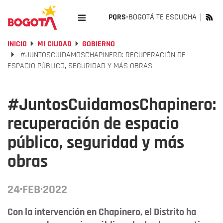
PQRS-
BOGOTÁ TE ESCUCHA
INICIO
MI CIUDAD
GOBIERNO
#JUNTOSCUIDAMOSCHAPINERO: RECUPERACIÓN DE
ESPACIO PÚBLICO, SEGURIDAD Y MÁS OBRAS
#JuntosCuidamosChapinero:
recuperación de espacio
público, seguridad y más
obras
24·FEB·2022
Con la intervención en Chapinero, el Distrito ha