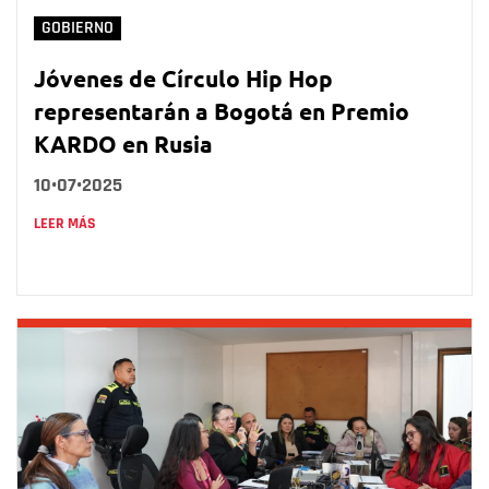
GOBIERNO
Jóvenes de Círculo Hip Hop
representarán a Bogotá en Premio
KARDO en Rusia
10•07•2025
LEER MÁS