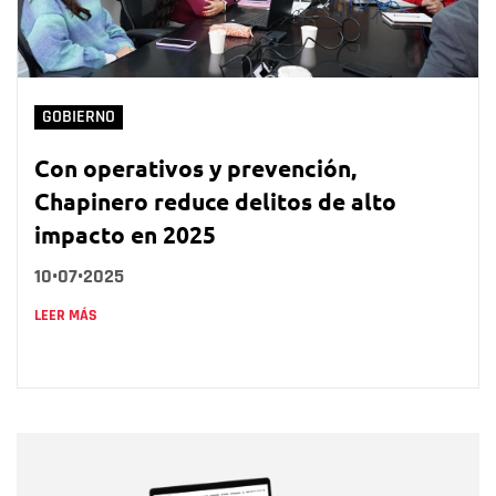
GOBIERNO
Con operativos y prevención,
Chapinero reduce delitos de alto
impacto en 2025
10•07•2025
LEER MÁS
Nombre
Nombre