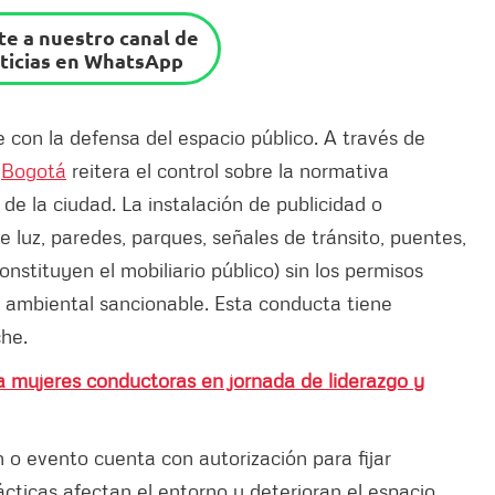
e a nuestro canal de
ticias en WhatsApp
con la defensa del espacio público. A través de
,
Bogotá
reitera el control sobre la normativa
de la ciudad. La instalación de publicidad o
 luz, paredes, parques, señales de tránsito, puentes,
stituyen el mobiliario público) sin los permisos
n ambiental sancionable. Esta conducta tiene
che.
 mujeres conductoras en jornada de liderazgo y
o evento cuenta con autorización para fijar
rácticas afectan el entorno y deterioran el espacio