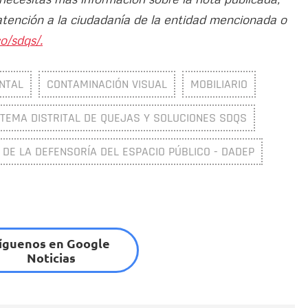
atención a la ciudadanía de la entidad mencionada o
o/sdqs/.
NTAL
CONTAMINACIÓN VISUAL
MOBILIARIO
STEMA DISTRITAL DE QUEJAS Y SOLUCIONES SDQS
DE LA DEFENSORÍA DEL ESPACIO PÚBLICO - DADEP
íguenos en Google
Noticias