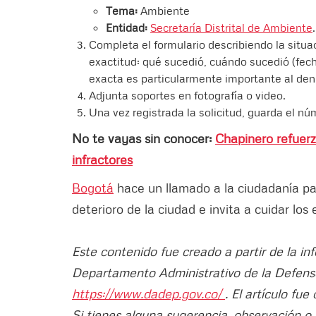
Tema:
Ambiente
Entidad:
Secretaría Distrital de Ambiente
.
Completa el formulario describiendo la situa
exactitud: qué sucedió, cuándo sucedió (fech
exacta es particularmente importante al de
Adjunta soportes en fotografía o video.
Una vez registrada la solicitud, guarda el n
No te vayas sin conocer:
Chapinero refuerz
infractores
Bogotá
hace un llamado a la ciudadanía pa
deterioro de la ciudad e invita a cuidar lo
Este contenido fue creado a partir de la in
Departamento Administrativo de la Defenso
https://www.dadep.gov.co/
. El artículo fu
Si tienes alguna sugerencia, observación o