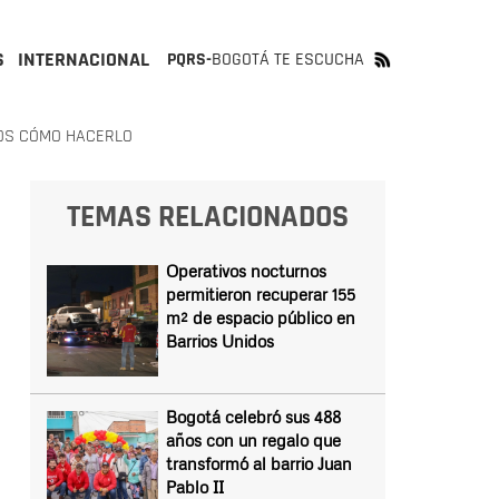
S
INTERNACIONAL
PQRS-
BOGOTÁ TE ESCUCHA
MOS CÓMO HACERLO
TEMAS RELACIONADOS
Operativos nocturnos
permitieron recuperar 155
m² de espacio público en
Barrios Unidos
Bogotá celebró sus 488
años con un regalo que
transformó al barrio Juan
Pablo II