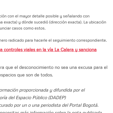
ción con el mayor detalle posible y señalando con
a exacta) y dónde sucedió (dirección exacta). La ubicación
nunciar casos como estos.
úmero radicado para hacerle el seguimiento correspondiente.
a controles viales en la vía La Calera y sanciona
ra que el desconocimiento no sea una excusa para el
s espacios que son de todos.
formación proporcionada y difundida por el
ría del Espacio Público (DADEP)
e curado por un o una periodista del Portal Bogotá.
 necesitas más información sobre la nota publicada,