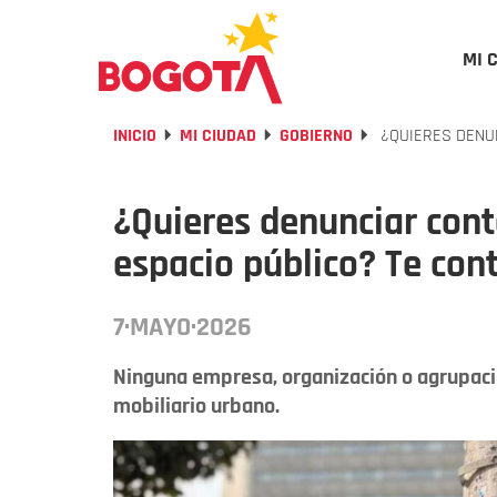
MI 
INICIO
MI CIUDAD
GOBIERNO
¿QUIERES DENUN
¿Quieres denunciar cont
espacio público? Te co
7·MAYO·2026
Ninguna empresa, organización o agrupació
mobiliario urbano.