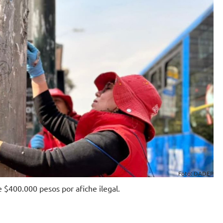
Foto: DADEP
 $400.000 pesos por afiche ilegal.