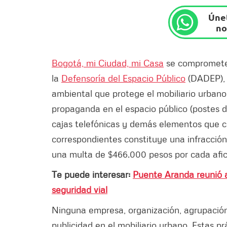
Únet
no
Bogotá, mi Ciudad, mi Casa
se compromete 
la
Defensoría del Espacio Público
(DADEP)
ambiental que protege el mobiliario urbano 
propaganda en el espacio público (postes de
cajas telefónicas y demás elementos que con
correspondientes constituye una infracció
una multa de $466.000 pesos por cada afi
Te puede interesar:
Puente Aranda reunió a
seguridad vial
Ninguna empresa, organización, agrupación 
publicidad en el mobiliario urbano. Estas p