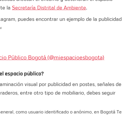
nte la
Secretaría Distrital de Ambiente
.
tagram, puedes encontrar un ejemplo de la publicidad
o:
io Público Bogotá (@miespacioesbogota)
el espacio público?
aminación visual por publicidad en postes, señales de
araderos, entre otro tipo de mobiliario, debes seguir
General, como usuario identificado o anónimo, en Bogotá Te