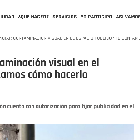
CIUDAD
¿QUÉ HACER?
SERVICIOS
YO PARTICIPO
ASÍ VAMO
CIAR CONTAMINACIÓN VISUAL EN EL ESPACIO PÚBLICO? TE CONTA
aminación visual en el
ntamos cómo hacerlo
n cuenta con autorización para fijar publicidad en el