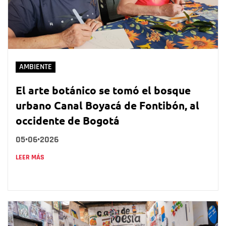
AMBIENTE
El arte botánico se tomó el bosque
urbano Canal Boyacá de Fontibón, al
occidente de Bogotá
05•06•2026
LEER MÁS