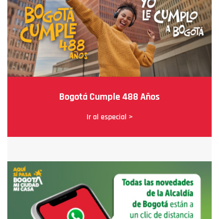
Bogotá Cumple 488 Años
Ir al especial >