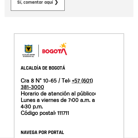
Enviar
Sí, comentar aquí ❯
ALCALDÍA DE BOGOTÁ
Cra 8 N° 10-65 / Tel:
+57 (601)
381-3000
Horario de atención al público:
Lunes a viernes de 7:00 a.m. a
4:30 p.m.
Código postal: 111711
NAVEGA POR PORTAL