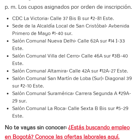
p. m. Los cupos asignados por orden de inscripción.
CDC La Victoria: Calle 37 Bis B sur #2-81 Este.
Sede de la Alcaldía Local de San Cristóbal: Avbenida
Primero de Mayo #1-40 sur.
Salón Comunal Nueva Delhi: Calle 62A sur #14 I-33
Este.
Salón Comunal Villa del Cerro: Calle 46A sur #3B-40
Este.
Salón Comunal Altamira: Calle 42A sur #12A-27 Este.
Salón Comunal San Martín de Loba (Sur): Diagonal 39
sur #2-10 Este.
Salón Comunal Suramérica: Carrera Segunda A #29A-
29 sur.
Salón Comunal La Roca: Calle Sexta B Bis sur #5-29
Este.
No te vayas sin conocer:
¿Estás buscando empleo
en Bogotá? Conoce las ofertas laborales aquí.