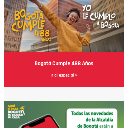
Bogotá Cumple 488 Años
Ir al especial >