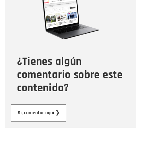
Correo electrónico
Tipo de comentario
¿Tienes algún
Mensaje
comentario sobre este
contenido?
Enviar
Sí, comentar aquí ❯