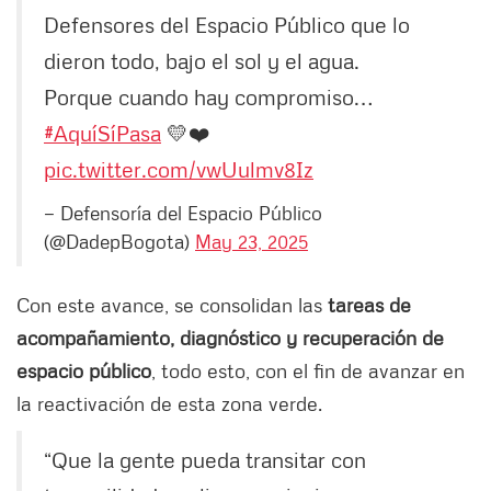
Defensores del Espacio Público que lo
dieron todo, bajo el sol y el agua.
Porque cuando hay compromiso…
#AquíSíPasa
💛❤️
pic.twitter.com/vwUulmv8Iz
— Defensoría del Espacio Público
(@DadepBogota)
May 23, 2025
Con este avance, se consolidan las
tareas de
acompañamiento, diagnóstico y recuperación de
espacio público
, todo esto, con el fin de avanzar en
la reactivación de esta zona verde.
“Que la gente pueda transitar con