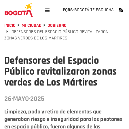
PQRS-
BOGOTÁ TE ESCUCHA
INICIO
MI CIUDAD
GOBIERNO
DEFENSORES DEL ESPACIO PÚBLICO REVITALIZARON
ZONAS VERDES DE LOS MÁRTIRES
Defensores del Espacio
Público revitalizaron zonas
verdes de Los Mártires
26·MAYO·2025
Limpieza, poda y retiro de elementos que
generaban riesgo e inseguridad para los peatones
en espacio público, fueron algunas de las