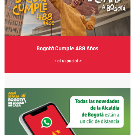
Bogotá Cumple 488 Años
Ir al especial >