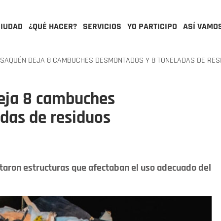
CIUDAD
¿QUÉ HACER?
SERVICIOS
YO PARTICIPO
ASÍ VAMO
USAQUÉN DEJA 8 CAMBUCHES DESMONTADOS Y 8 TONELADAS DE RES
eja 8 cambuches
das de residuos
taron estructuras que afectaban el uso adecuado del