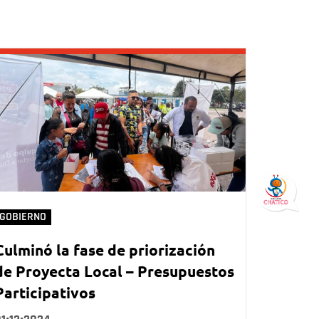
GOBIERNO
Culminó la fase de priorización
de Proyecta Local – Presupuestos
Participativos