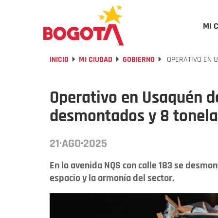
MI 
INICIO
MI CIUDAD
GOBIERNO
OPERATIVO EN 
Operativo en Usaquén d
desmontados y 8 tonela
21·AGO·2025
En la avenida NQS con calle 183 se desmon
espacio y la armonía del sector.