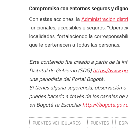
Compromiso con entornos seguros y dign
Con estas acciones, la
Administración distri
funcionales, accesibles y seguros. “Operac
localidades, fortaleciendo la corresponsabi
que le pertenecen a todas las personas.
Este contenido fue creado a partir de la in
Distrital de Gobierno (SDG)
https://www.go
una periodista del Portal Bogotá.
Si tienes alguna sugerencia, observación o
puedes hacerlo a través de los canales de 
en Bogotá te Escucha:
https://bogota.gov.c
PUENTES VEHICULARES
PUENTES
ESP