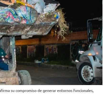
Foto: Secretaría de Gobierno
reafirma su compromiso de generar entornos funcionales,