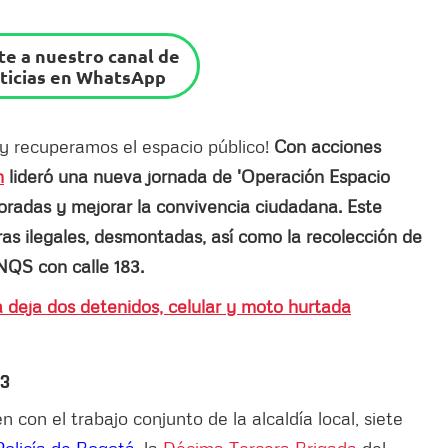
e a nuestro canal de
ticias en WhatsApp
y recuperamos el espacio público!
Con acciones
n
lideró una nueva jornada de 'Operación Espacio
ioradas y mejorar la convivencia ciudadana. Este
as ilegales, desmontadas, así como la recolección de
NQS con calle 183.
a deja dos detenidos, celular y moto hurtada
83
 con el trabajo conjunto de la alcaldía local, siete
Policía de Bogotá
, la
Décima Tercera Brigada
del