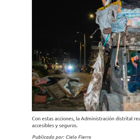
Con estas acciones, la Administración distrital 
accesibles y seguros.
Publicado por: Cielo Fierro