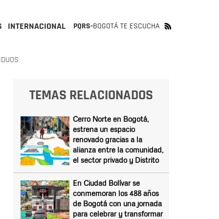
S
INTERNACIONAL
PQRS-
BOGOTÁ TE ESCUCHA
IDUOS
TEMAS RELACIONADOS
Cerro Norte en Bogotá,
estrena un espacio
renovado gracias a la
alianza entre la comunidad,
el sector privado y Distrito
En Ciudad Bolívar se
conmemoran los 488 años
de Bogotá con una jornada
para celebrar y transformar