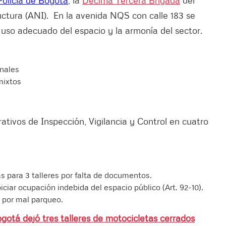
uctura (ANI). En la avenida NQS con calle 183 se
uso adecuado del espacio y la armonía del sector.
onales
mixtos
rativos de Inspección, Vigilancia y Control en cuatro
s para 3 talleres por falta de documentos.
iar ocupación indebida del espacio público (Art. 92-10).
s por mal parqueo.
gotá dejó tres talleres de motocicletas cerrados