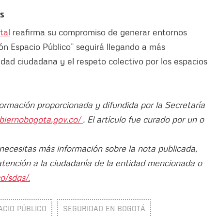
os
tal
reafirma su compromiso de generar entornos
ión Espacio Público” seguirá llegando a más
lidad ciudadana y el respeto colectivo por los espacios
formación proporcionada y difundida por la Secretaría
biernobogota.gov.co/
. El artículo fue curado por un o
 necesitas más información sobre la nota publicada,
atención a la ciudadanía de la entidad mencionada o
o/sdqs/.
ACIO PÚBLICO
SEGURIDAD EN BOGOTÁ