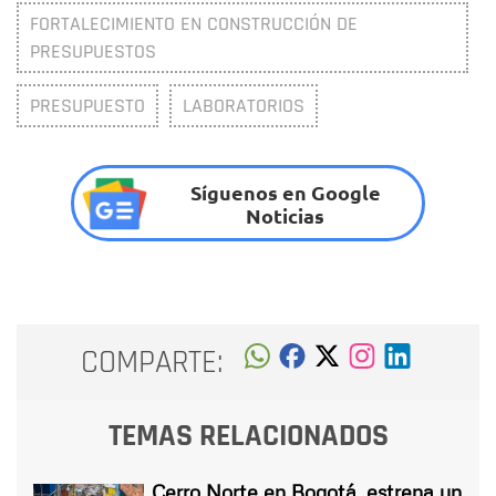
FORTALECIMIENTO EN CONSTRUCCIÓN DE
PRESUPUESTOS
PRESUPUESTO
LABORATORIOS
Síguenos en Google
Noticias
COMPARTE:
TEMAS RELACIONADOS
Cerro Norte en Bogotá, estrena un