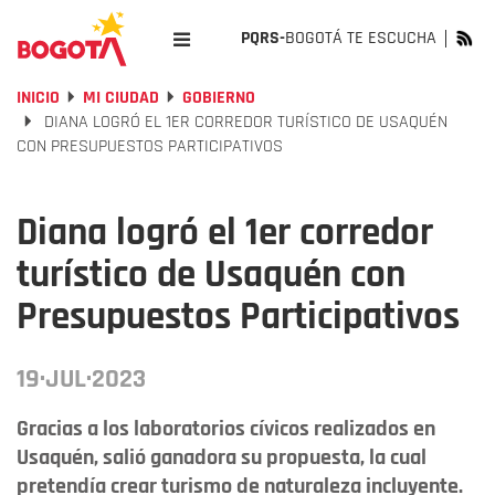
PQRS-
BOGOTÁ TE ESCUCHA
INICIO
MI CIUDAD
GOBIERNO
DIANA LOGRÓ EL 1ER CORREDOR TURÍSTICO DE USAQUÉN
CON PRESUPUESTOS PARTICIPATIVOS
Diana logró el 1er corredor
turístico de Usaquén con
Presupuestos Participativos
19·JUL·2023
Gracias a los laboratorios cívicos realizados en
Usaquén, salió ganadora su propuesta, la cual
pretendía crear turismo de naturaleza incluyente.