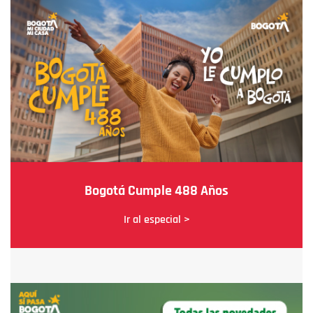
Bogotá Cumple 488 Años
Ir al especial >