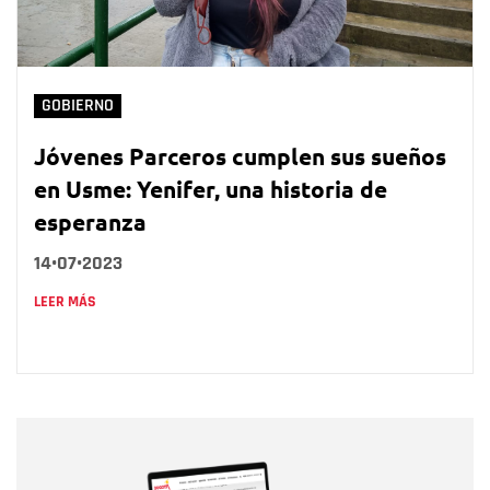
GOBIERNO
Jóvenes Parceros cumplen sus sueños
en Usme: Yenifer, una historia de
esperanza
14•07•2023
LEER MÁS
Nombre
Nombre