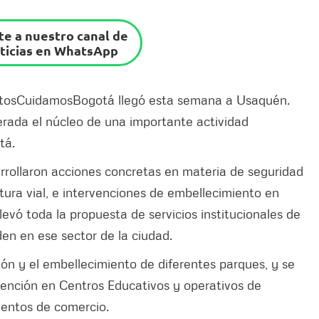
e a nuestro canal de
ticias en WhatsApp
JuntosCuidamosBogotá llegó esta semana a Usaquén.
iderada el núcleo de una importante actividad
tá.
ollaron acciones concretas en materia de seguridad
tura vial, e intervenciones de embellecimiento en
evó toda la propuesta de servicios institucionales de
den en ese sector de la ciudad.
ión y el embellecimiento de diferentes parques, y se
vención en Centros Educativos y operativos de
mientos de comercio.