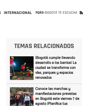
S
INTERNACIONAL
PQRS-
BOGOTÁ TE ESCUCHA
TEMAS RELACIONADOS
¡Bogotá cumple llevando
desarrollo a los barrios! La
ciudad se transforma con
vías, parques y espacios
renovados
Conoce las marchas y
manifestaciones previstas
en Bogotá este viernes 7 de
agosto ¡Planifica tus