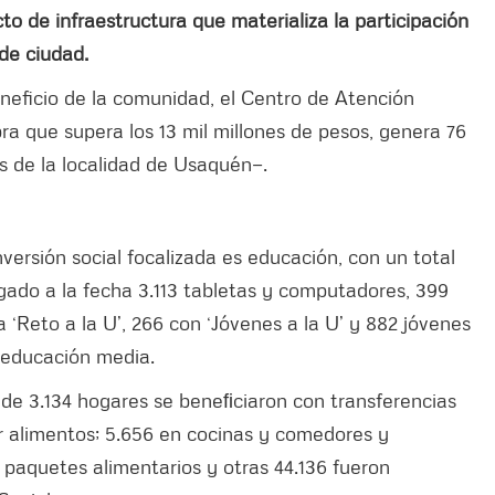
o de infraestructura que materializa la participación
 de ciudad
.
eneficio de la comunidad, el Centro de Atención
a que supera los 13 mil millones de pesos, genera 76
s de la localidad de Usaquén—.
versión social focalizada es educación, con un total
gado a la fecha 3.113 tabletas y computadores, 399
‘Reto a la U’, 266 con ‘Jóvenes a la U’ y 882 jóvenes
a educación media.
l de 3.134 hogares se beneﬁciaron con transferencias
r alimentos; 5.656 en cocinas y comedores y
paquetes alimentarios y otras 44.136 fueron