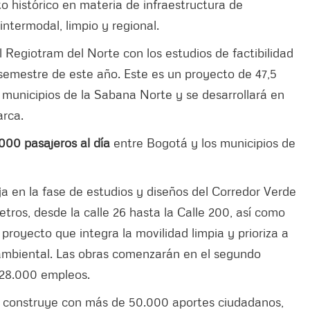
o histórico en materia de infraestructura de
intermodal, limpio y regional.
 Regiotram del Norte con los estudios de factibilidad
r semestre de este año. Este es un proyecto de 47,5
municipios de la Sabana Norte y se desarrollará en
rca.
000 pasajeros al día
entre Bogotá y los municipios de
aja en la fase de estudios y diseños del Corredor Verde
etros, desde la calle 26 hasta la Calle 200, así como
n proyecto que integra la movilidad limpia y prioriza a
 ambiental. Las obras comenzarán en el segundo
 28.000 empleos.
e construye con más de 50.000 aportes ciudadanos,