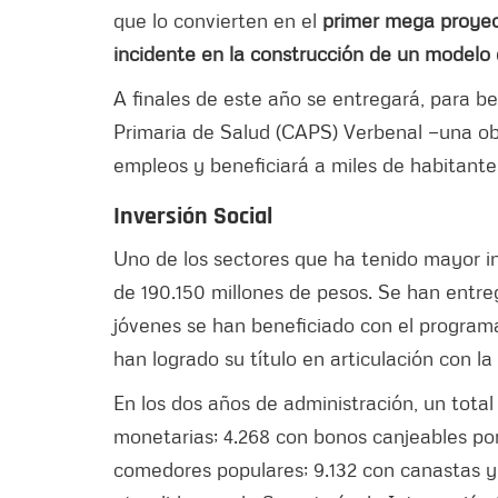
que lo convierten en el
primer mega proyect
incidente en la construcción de un modelo
A finales de este año se entregará, para b
Primaria de Salud (CAPS) Verbenal —una obr
empleos y beneficiará a miles de habitante
Inversión Social
Uno de los sectores que ha tenido mayor in
de 190.150 millones de pesos. Se han entre
jóvenes se han beneficiado con el programa 
han logrado su título en articulación con l
En los dos años de administración, un tota
monetarias; 4.268 con bonos canjeables po
comedores populares; 9.132 con canastas y 