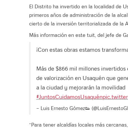
El Distrito ha invertido en la localidad de
primeros años de administración de la alca
cierto de la inversión territorializada de la
Más información en este tuit, del jefe de 
¡Con estas obras estamos transform
Más de $866 mil millones invertidos e
de valorización en Usaquén que gene
a la ciudad y mejorarán la movilidad
#JuntosCuidamosUsaquén
pic.twitt
— Luis Ernesto Gómez👟 (@LuisErnestoG
“Para tener alcaldías locales más cercanas