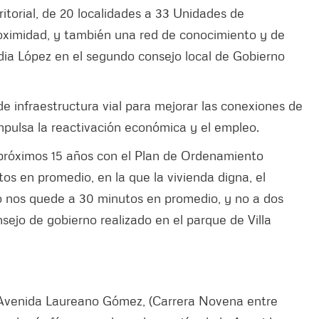
torial, de 20 localidades a 33 Unidades de
oximidad, y también una red de conocimiento y de
udia López en el segundo consejo local de Gobierno
 infraestructura vial para mejorar las conexiones de
mpulsa la reactivación económica y el empleo.
próximos 15 años con el Plan de Ordenamiento
os en promedio, en la que la vivienda digna, el
ajo nos quede a 30 minutos en promedio, y no a dos
nsejo de gobierno realizado en el parque de Villa
la Avenida Laureano Gómez, (Carrera Novena entre