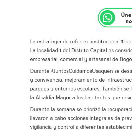
Únet
no
La estrategia de refuerzo institucional #
La localidad 1 del Distrito Capital es cons
empresarial, comercial y artesanal de Bogo
Durante #JuntosCuidamosUsaquén se desarr
y convivencia, mejoramiento de infraestruc
parques y entornos escolares. También se ll
la Alcaldía Mayor a los habitantes que resi
Durante la semana se priorizó la recuperac
llevaron a cabo acciones integrales de pre
vigilancia y control a diferentes estableci