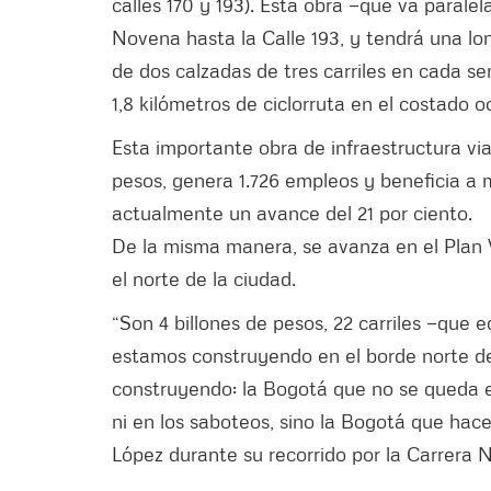
calles 170 y 193). Esta obra —que va paralel
Novena hasta la Calle 193, y tendrá una lon
de dos calzadas de tres carriles en cada s
1,8 kilómetros de ciclorruta en el costado o
Esta importante obra de infraestructura via
pesos, genera 1.726 empleos y beneficia a 
actualmente un avance del 21 por ciento.
De la misma manera, se avanza en el Plan V
el norte de la ciudad.
“Son 4 billones de pesos, 22 carriles —que e
estamos construyendo en el borde norte d
construyendo: la Bogotá que no se queda en
ni en los saboteos, sino la Bogotá que hace
López durante su recorrido por la Carrera