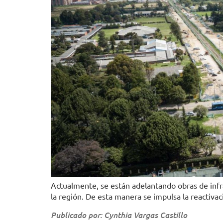
Actualmente, se están adelantando obras de infr
la región. De esta manera se impulsa la reactivac
Publicado por: Cynthia Vargas Castillo