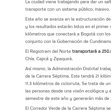
La ciudad viene trabajando para dar un salt
transporte con un sistema público, masivo, 
Este año se avanza en la estructuración del
y los resultados estarán listos en el prime
kilómetros que conectará a Bogotá con los 
conjunto con la Gobernación de Cundinama
El Regiotram del Norte
transportará a 250.
Chía, Cajicá y Zipaquirá.
Así mismo, la Administración Distrital trab
de la Carrera Séptima. Este tendrá 21 kilóm
11.3 kilómetros de ciclorruta. Se trata de u
las personas desde una visión ecológica y
semestre de este año y generarán más de
El Corredor Verde de la Carrera Séptima s