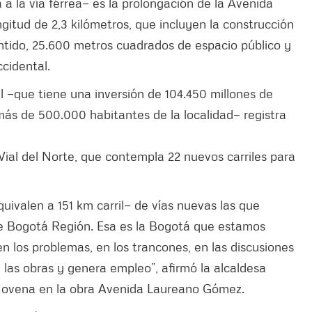
a a la vía férrea— es la prolongación de la Avenida
gitud de 2,3 kilómetros, que incluyen la construcción
entido, 25.600 metros cuadrados de espacio público y
ccidental.
l —que tiene una inversión de 104.450 millones de
más de 500.000 habitantes de la localidad— registra
ial del Norte, que contempla 22 nuevos carriles para
quivalen a 151 km carril— de vías nuevas las que
e Bogotá Región. Esa es la Bogotá que estamos
 los problemas, en los trancones, en las discusiones
 las obras y genera empleo”, afirmó la alcaldesa
 Novena en la obra Avenida Laureano Gómez.