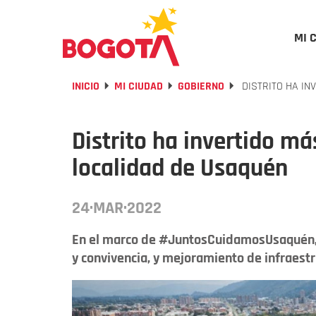
MI 
INICIO
MI CIUDAD
GOBIERNO
DISTRITO HA IN
Distrito ha invertido m
localidad de Usaquén
24·MAR·2022
En el marco de #JuntosCuidamosUsaquén, 
y convivencia, y mejoramiento de infraestru