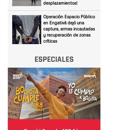
desplazamientos!
Operación Espacio Público
en Engativá dejó una
captura, armas incautadas
y recuperación de zonas
críticas
ESPECIALES