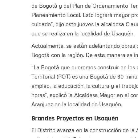
de Bogotá y del Plan de Ordenamiento Terri
Planeamiento Local. Esto logrará mayor pr
cuidado”, dijo este jueves la alcaldesa Cla
que se realiza en la localidad de Usaquén.
Actualmente, se están adelantando obras de
Bogotá con la región. De esta manera se i
“La Bogotá que queremos construir en los 
Territorial (POT) es una Bogotá de 30 minut
empleo, la educación, la cultura y el trab
horas”, explicó la Alcaldesa Mayor en el co
Aranjuez en la localidad de Usaquén.
Grandes Proyectos en Usaquén
El Distrito avanza en la construcción de 