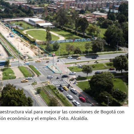
aestructura vial para mejorar las conexiones de Bogotá con
ión económica y el empleo. Foto. Alcaldía.