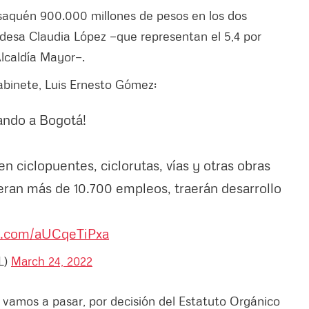
 Usaquén 900.000 millones de pesos en los dos
ldesa Claudia López —que representan el 5,4 por
 Alcaldía Mayor—.
Gabinete, Luis Ernesto Gómez:
ando a Bogotá!
n ciclopuentes, ciclorutas, vías y otras obras
ran más de 10.700 empleos, traerán desarrollo
er.com/aUCqeTiPxa
L)
March 24, 2022
, vamos a pasar, por decisión del Estatuto Orgánico