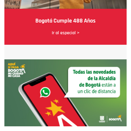
Bogotá Cumple 488 Años
Ir al especial >