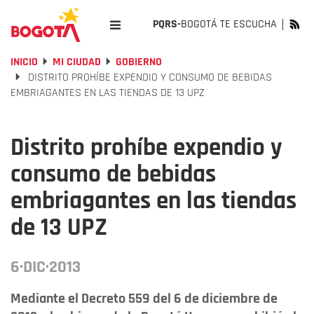
PQRS-
BOGOTÁ TE ESCUCHA
INICIO
MI CIUDAD
GOBIERNO
DISTRITO PROHÍBE EXPENDIO Y CONSUMO DE BEBIDAS
EMBRIAGANTES EN LAS TIENDAS DE 13 UPZ
Distrito prohíbe expendio y
consumo de bebidas
embriagantes en las tiendas
de 13 UPZ
6·DIC·2013
Mediante el Decreto 559 del 6 de diciembre de