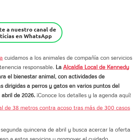
e a nuestro canal de
ticias en WhatsApp
sa
cuidamos a los animales de compañía con servicios
 tenencia responsable.
La
Alcaldía Local de Kennedy
ara el bienestar animal, con actividades de
s dirigidas a perros y gatos en varios puntos del
 abril de 2026.
¡Conoce los detalles y la agenda aquí!
l de 38 metros contra acoso tras más de 300 casos
 segunda quincena de abril y busca acercar la oferta
cceso a estos servicios y promover el cuidado