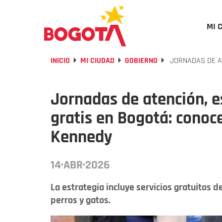
MI 
INICIO
MI CIUDAD
GOBIERNO
JORNADAS DE AT
Jornadas de atención, es
gratis en Bogotá: conoce
Kennedy
14·ABR·2026
La estrategia incluye servicios gratuitos d
perros y gatos.