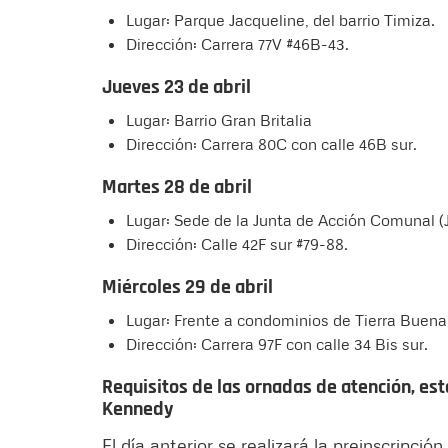
Lugar: Parque Jacqueline, del barrio Timiza.
Dirección: Carrera 77V #46B-43.
Jueves 23 de abril
Lugar: Barrio Gran Britalia
Dirección: Carrera 80C con calle 46B sur.
Martes 28 de abril
Lugar: Sede de la Junta de Acción Comunal (
Dirección: Calle 42F sur #79-88.
Miércoles 29 de abril
Lugar: Frente a condominios de Tierra Buena 
Dirección: Carrera 97F con calle 34 Bis sur.
Requisitos de las ornadas de atención, est
Kennedy
El día anterior se realizará la preinscripci