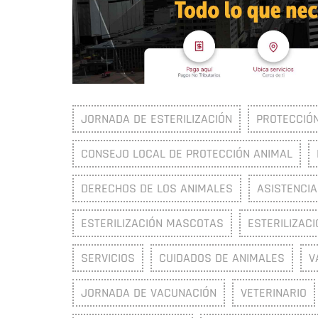
JORNADA DE ESTERILIZACIÓN
PROTECCIÓ
CONSEJO LOCAL DE PROTECCIÓN ANIMAL
DERECHOS DE LOS ANIMALES
ASISTENCIA
ESTERILIZACIÓN MASCOTAS
ESTERILIZAC
SERVICIOS
CUIDADOS DE ANIMALES
V
JORNADA DE VACUNACIÓN
VETERINARIO