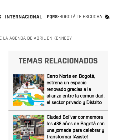
S
INTERNACIONAL
PQRS-
BOGOTÁ TE ESCUCHA
E LA AGENDA DE ABRIL EN KENNEDY
TEMAS RELACIONADOS
Cerro Norte en Bogotá,
estrena un espacio
renovado gracias a la
alianza entre la comunidad,
el sector privado y Distrito
Ciudad Bolívar conmemora
los 488 años de Bogotá con
una jornada para celebrar y
transformar ¡Asiste!