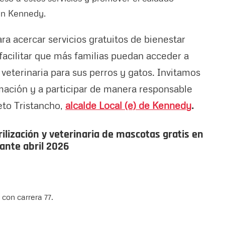
en Kennedy.
a acercar servicios gratuitos de bienestar
y facilitar que más familias puedan acceder a
 veterinaria para sus perros y gatos. Invitamos
amación y a participar de manera responsable
ieto Tristancho,
alcalde Local (e) de Kennedy
.
ilización y veterinaria de mascotas gratis en
ante abril 2026
con carrera 77.