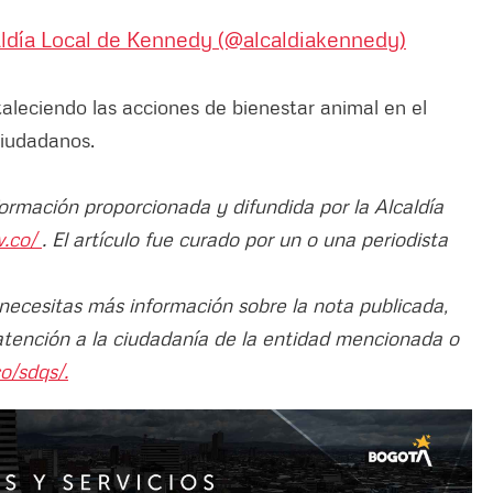
ldía Local de Kennedy (@alcaldiakennedy)
aleciendo las acciones de bienestar animal en el
 ciudadanos.
formación proporcionada y difundida por la Alcaldía
v.co/
. El artículo fue curado por un o una periodista
 necesitas más información sobre la nota publicada,
atención a la ciudadanía de la entidad mencionada o
o/sdqs/.