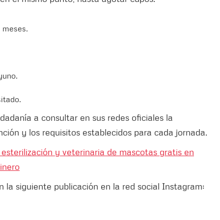
s meses.
yuno.
itado.
udadanía a consultar en sus redes oficiales la
ción y los requisitos establecidos para cada jornada.
esterilización y veterinaria de mascotas gratis en
inero
 la siguiente publicación en la red social Instagram: