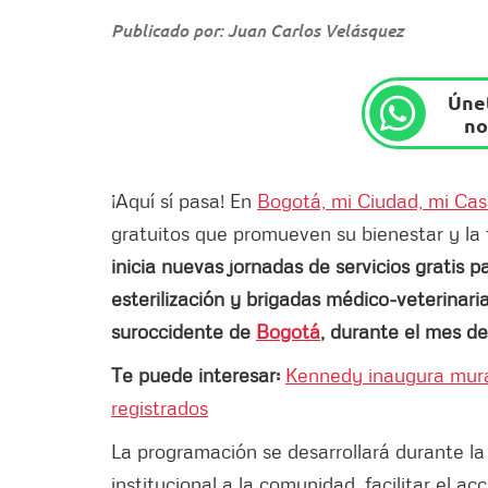
Publicado por: Juan Carlos Velásquez
Únet
no
¡Aquí sí pasa! En
Bogotá, mi Ciudad, mi Ca
gratuitos que promueven su bienestar y la
inicia nuevas jornadas de servicios gratis p
esterilización y brigadas médico-veterinaria
suroccidente de
Bogotá
, durante el mes de
Te puede interesar:
Kennedy inaugura mura
registrados
La programación se desarrollará durante la
institucional a la comunidad, facilitar el a