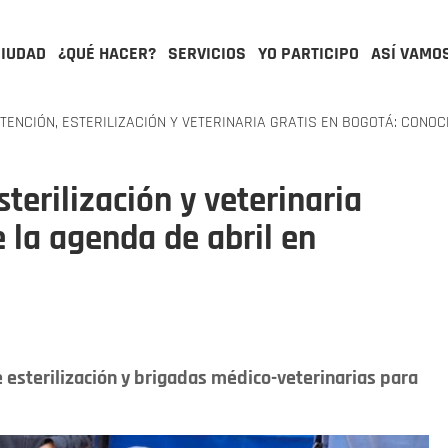
CIUDAD
¿QUÉ HACER?
SERVICIOS
YO PARTICIPO
ASÍ VAMO
ENCIÓN, ESTERILIZACIÓN Y VETERINARIA GRATIS EN BOGOTÁ: CONOC
terilización y veterinaria
 la agenda de abril en
e esterilización y brigadas médico-veterinarias para