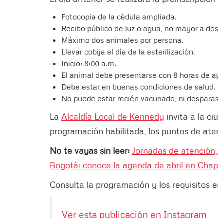
Fotocopia de la cédula ampliada.
Recibo público de luz o agua, no mayor a do
Máximo dos animales por persona.
Llevar cobija el día de la esterilización.
Inicio: 8:00 a.m.
El animal debe presentarse con 8 horas de a
Debe estar en buenas condiciones de salud.
No puede estar recién vacunado, ni desparas
La
Alcaldía Local de Kennedy
invita a la ci
programación habilitada, los puntos de aten
No te vayas sin leer:
Jornadas de atención, 
Bogotá: conoce la agenda de abril en Chap
Consulta la programación y los requisitos en
Ver esta publicación en Instagram