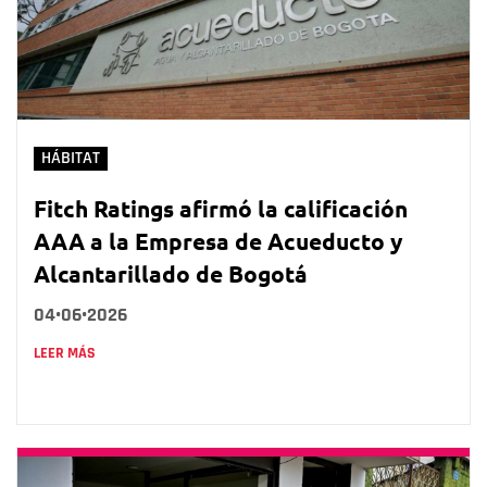
HÁBITAT
Fitch Ratings afirmó la calificación
AAA a la Empresa de Acueducto y
Alcantarillado de Bogotá
04•06•2026
LEER MÁS