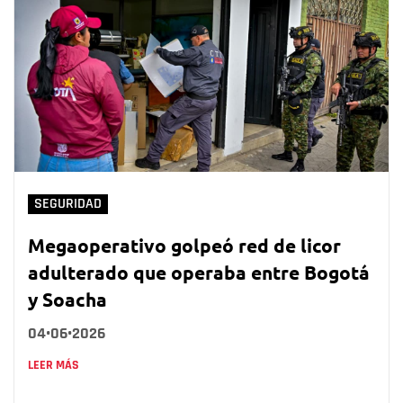
SEGURIDAD
Megaoperativo golpeó red de licor
adulterado que operaba entre Bogotá
y Soacha
04•06•2026
LEER MÁS