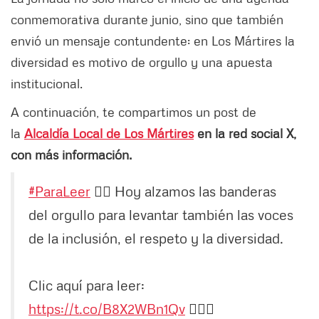
conmemorativa durante junio, sino que también
envió un mensaje contundente: en Los Mártires la
diversidad es motivo de orgullo y una apuesta
institucional.
A continuación, te compartimos un post de
la
Alcaldía Local de Los Mártires
en la red social X,
con más información.
#ParaLeer
🏳️‍🌈 Hoy alzamos las banderas
del orgullo para levantar también las voces
de la inclusión, el respeto y la diversidad.
Clic aquí para leer:
https://t.co/B8X2WBn1Qv
👈🏻✨