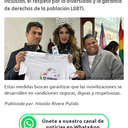
inclusión, el respeto por la diversidad y la garantía
de derechos de la población LGBTI.
Foto: Alcaldía Local de Los Mártires
Estas medidas buscan garantizar que las movilizaciones se
desarrollen en condiciones seguras, dignas y respetuosas.
Publicado por: Nicolás Rivera Pulido
Únete a nuestro canal de
noticias en WhatsApp