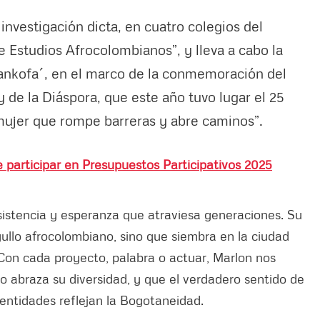
investigación dicta, en cuatro colegios del
e Estudios Afrocolombianos”, y lleva a cabo la
ankofa´, en el marco de la conmemoración del
y de la Diáspora, que este año tuvo lugar el 25
 mujer que rompe barreras y abre caminos”.
 participar en Presupuestos Participativos 2025
istencia y esperanza que atraviesa generaciones. Su
orgullo afrocolombiano, sino que siembra en la ciudad
 Con cada proyecto, palabra o actuar, Marlon nos
abraza su diversidad, y que el verdadero sentido de
dentidades reflejan la Bogotaneidad.