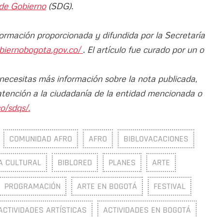
 de Gobierno
(SDG).
formación proporcionada y difundida por la Secretaría
biernobogota.gov.co/
. El artículo fue curado por un o
 necesitas más información sobre la nota publicada,
atención a la ciudadanía de la entidad mencionada o
o/sdqs/.
COMUNIDAD AFRO
AFRO
BIBLOVACACIONES
A CULTURAL
BIBLORED
PLANES
ARTE
PROGRAMACIÓN
ARTE EN BOGOTÁ
FESTIVAL
ACTIVIDADES ARTÍSTICAS
ACTIVIDADES EN BOGOTÁ