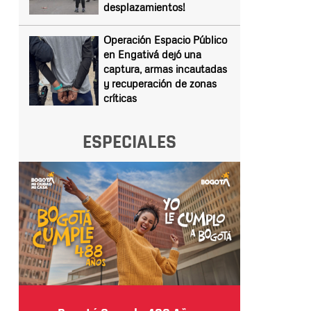
desplazamientos!
Operación Espacio Público
en Engativá dejó una
captura, armas incautadas
y recuperación de zonas
críticas
ESPECIALES