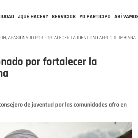
CIUDAD
¿QUÉ HACER?
SERVICIOS
YO PARTICIPO
ASÍ VAMO
ON, APASIONADO POR FORTALECER LA IDENTIDAD AFROCOLOMBIANA
nado por fortalecer la
na
consejero de juventud por las comunidades afro en