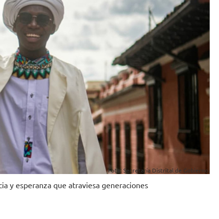
Foto: Secretaría Distrital de Gobierno.
cia y esperanza que atraviesa generaciones