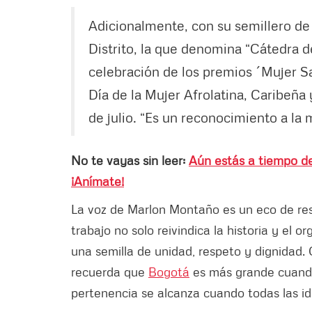
Adicionalmente, con su semillero de 
Distrito, la que denomina “Cátedra d
celebración de los premios ´Mujer S
Día de la Mujer Afrolatina, Caribeña 
de julio. “Es un reconocimiento a la
No te vayas sin leer:
Aún estás a tiempo de
¡Anímate!
La voz de Marlon Montaño es un eco de res
trabajo no solo reivindica la historia y el 
una semilla de unidad, respeto y dignidad.
recuerda que
Bogotá
es más grande cuando 
pertenencia se alcanza cuando todas las i