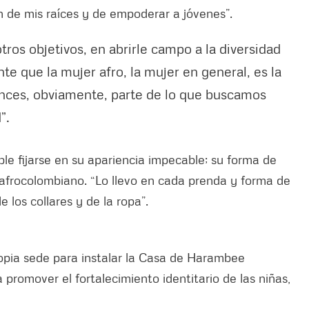
ón de mis raíces y de empoderar a jóvenes”.
tros objetivos, en abrirle campo a la diversidad
e que la mujer afro, la mujer en general, es la
tonces, obviamente, parte de lo que buscamos
d”.
ble fijarse en su apariencia impecable; su forma de
r afrocolombiano. “Lo llevo en cada prenda y forma de
de los collares y de la ropa”.
opia sede para instalar la Casa de Harambee
a promover el fortalecimiento identitario de las niñas,