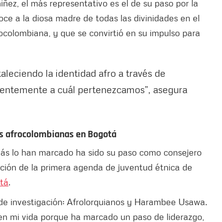
ñez, el más representativo es el de su paso por la
e a la diosa madre de todas las divinidades en el
rocolombiana, y que se convirtió en su impulso para
taleciendo la identidad afro a través de
dientemente a cuál pertenezcamos”, asegura
es afrocolombianas en Bogotá
más lo han marcado ha sido su paso como consejero
eación de la primera agenda de juventud étnica de
tá
.
 de investigación: Afrolorquianos y Harambee Usawa.
 en mi vida porque ha marcado un paso de liderazgo,