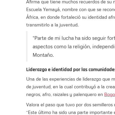
Afirma que tiene muchos recuerdos de su ni
Escuela Yemayá, nombre con que se reconoc
África, en donde fortaleció su identidad af
transmitirlo a la juventud.
“Parte de mi lucha ha sido seguir for
aspectos como la religión, indepen
Montaño.
Liderazgo e identidad por las comunidad
Una de las experiencias de liderazgo que 
de juventud, en la cual contribuyó a la cr
negros, afro, raizales y palenquero en
Bogo
Valora el paso que tuvo por dos semilleros
“Este último ha sido una parte importante