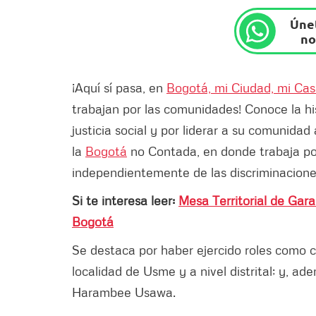
Únet
no
¡Aquí sí pasa, en
Bogotá, mi Ciudad, mi Ca
trabajan por las comunidades! Conoce la h
justicia social y por liderar a su comunidad
la
Bogotá
no Contada, en donde trabaja po
independientemente de las discriminaciones
Si te interesa leer:
Mesa Territorial de Gara
Bogotá
Se destaca por haber ejercido roles como c
localidad de Usme y a nivel distrital; y, a
Harambee Usawa.