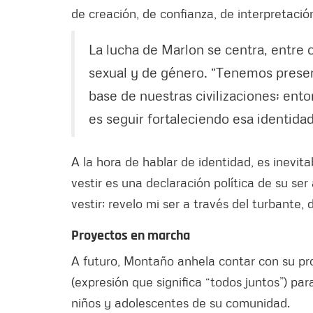
de creación, de confianza, de interpretaci
La lucha de Marlon se centra, entre o
sexual y de género. “Tenemos present
base de nuestras civilizaciones; en
es seguir fortaleciendo esa identida
A la hora de hablar de identidad, es inevita
vestir es una declaración política de su se
vestir; revelo mi ser a través del turbante, 
Proyectos en marcha
A futuro, Montaño anhela contar con su pr
(expresión que significa “todos juntos”) par
niños y adolescentes de su comunidad.