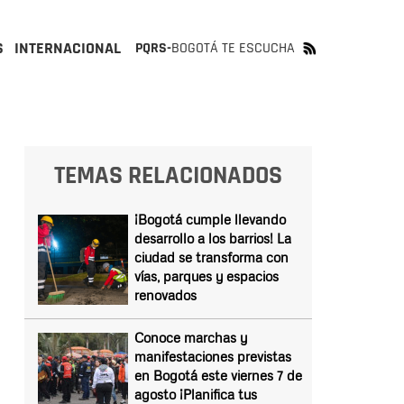
S
INTERNACIONAL
PQRS-
BOGOTÁ TE ESCUCHA
TEMAS RELACIONADOS
¡Bogotá cumple llevando
desarrollo a los barrios! La
ciudad se transforma con
vías, parques y espacios
renovados
Conoce marchas y
manifestaciones previstas
en Bogotá este viernes 7 de
agosto ¡Planifica tus