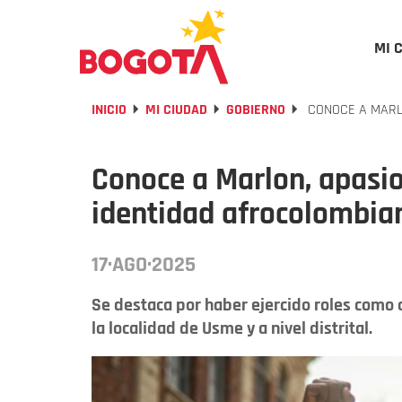
MI 
INICIO
MI CIUDAD
GOBIERNO
CONOCE A MARL
Conoce a Marlon, apasio
identidad afrocolombia
17·AGO·2025
Se destaca por haber ejercido roles como 
la localidad de Usme y a nivel distrital.