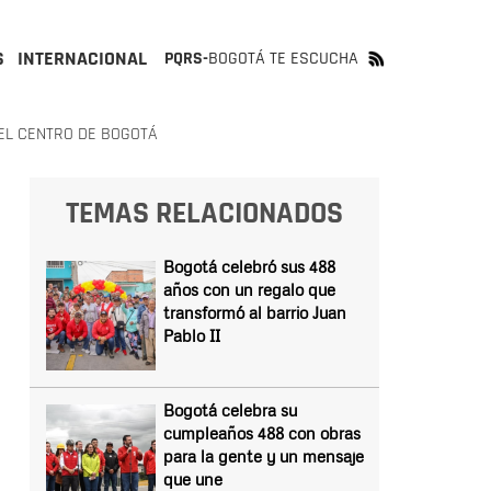
S
INTERNACIONAL
PQRS-
BOGOTÁ TE ESCUCHA
EL CENTRO DE BOGOTÁ
TEMAS RELACIONADOS
Bogotá celebró sus 488
años con un regalo que
transformó al barrio Juan
Pablo II
Bogotá celebra su
cumpleaños 488 con obras
para la gente y un mensaje
que une