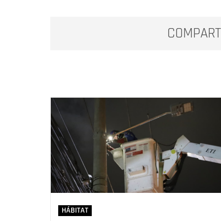
COMPART
HÁBITAT