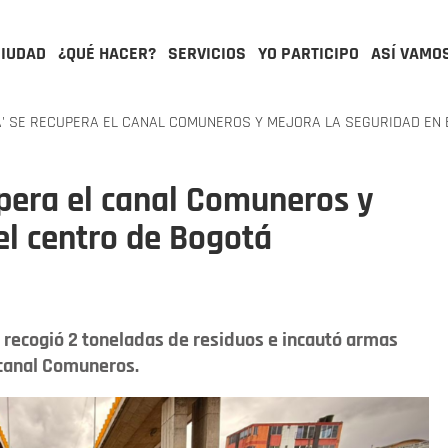
CIUDAD
¿QUÉ HACER?
SERVICIOS
YO PARTICIPO
ASÍ VAMO
' SE RECUPERA EL CANAL COMUNEROS Y MEJORA LA SEGURIDAD EN 
pera el canal Comuneros y
el centro de Bogotá
 recogió 2 toneladas de residuos e incautó armas
 canal Comuneros.