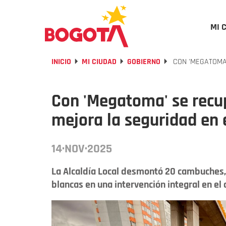
MI 
INICIO
MI CIUDAD
GOBIERNO
CON 'MEGATOMA
Con 'Megatoma' se recu
mejora la seguridad en 
14·NOV·2025
La Alcaldía Local desmontó 20 cambuches,
blancas en una intervención integral en el