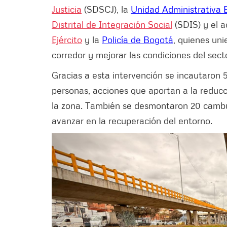
Justicia
(SDSCJ), la
Unidad Administrativa E
Distrital de Integración Social
(SDIS) y el 
Ejército
y la
Policía de Bogotá
, quienes un
corredor y mejorar las condiciones del sect
Gracias a esta intervención se incautaron 
personas, acciones que aportan a la reducci
la zona. También se desmontaron 20 cambuc
avanzar en la recuperación del entorno.