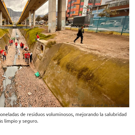
Foto: Alcaldía Local de Los Mártires
 toneladas de residuos voluminosos, mejorando la salubridad
s limpio y seguro.