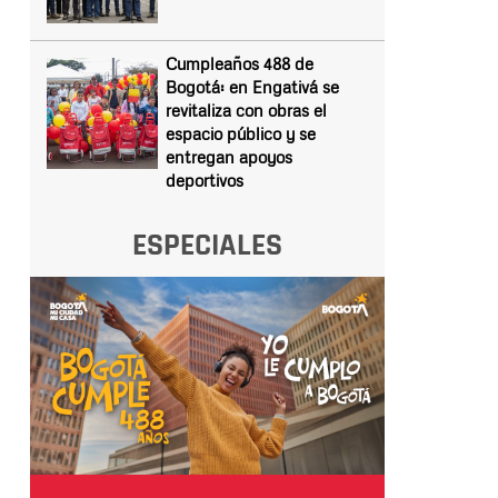
Cumpleaños 488 de
Bogotá: en Engativá se
revitaliza con obras el
espacio público y se
entregan apoyos
deportivos
ESPECIALES