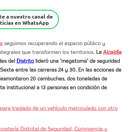
e a nuestro canal de
ticias en WhatsApp
sa
seguimos recuperando el espacio público y
ntegrales que transforman los territorios.
La
Alcaldía
des del
Distrito
lideró una 'megatoma' de seguridad
Sexta entre las carreras 24 y 30. En las acciones de
e desmontaron 20 cambuches, dos toneladas de
erta institucional a 13 personas en condición de
para traslado de un vehículo matriculado con otro
cretaría Distrital de Seguridad, Convivencia y