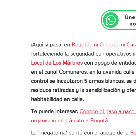
Únet
no
¡Aquí sí pasa! en
Bogotá, mi Ciudad, mi Ca
fortaleciendo la seguridad con operativos i
Local de Los Mártires
con apoyo de entida
en el canal Comuneros, en la avenida calle 
control se incautaron 5 armas blancas, s
residuos retiradas y la sensibilización y of
habitabilidad en calle.
Te puede interesar:
Conoce el paso a paso 
organismo de tránsito a Bogotá
La 'megatoma' contó con el apoyo de la
Se