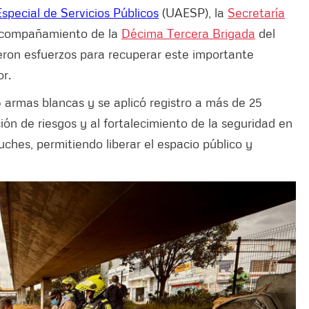
special de Servicios Públicos
(UAESP), la
Secretaría
acompañamiento de la
Décima Tercera Brigada
del
ieron esfuerzos para recuperar este importante
or.
5 armas blancas y se aplicó registro a más de 25
ón de riesgos y al fortalecimiento de la seguridad en
hes, permitiendo liberar el espacio público y