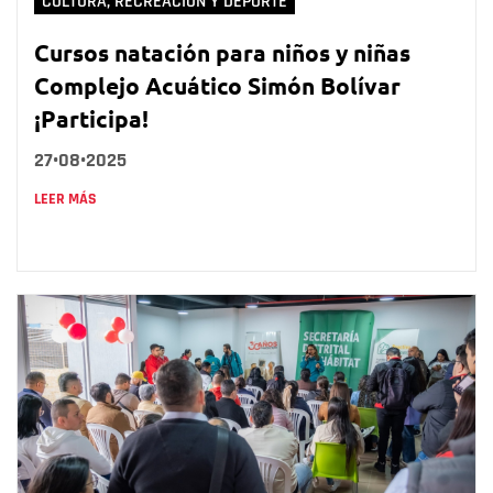
CULTURA, RECREACIÓN Y DEPORTE
Cursos natación para niños y niñas
Complejo Acuático Simón Bolívar
¡Participa!
27•08•2025
LEER MÁS