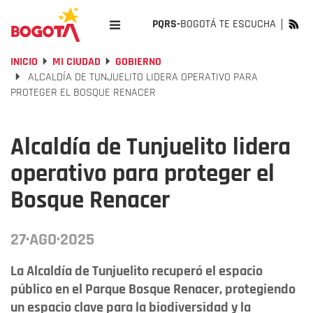
PQRS-
BOGOTÁ TE ESCUCHA
INICIO
MI CIUDAD
GOBIERNO
ALCALDÍA DE TUNJUELITO LIDERA OPERATIVO PARA
PROTEGER EL BOSQUE RENACER
Alcaldía de Tunjuelito lidera
operativo para proteger el
Bosque Renacer
27·AGO·2025
La Alcaldía de Tunjuelito recuperó el espacio
público en el Parque Bosque Renacer, protegiendo
un espacio clave para la biodiversidad y la