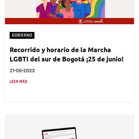
GOBIERNO
Recorrido y horario de la Marcha
LGBTI del sur de Bogotá ¡25 de junio!
21•06•2023
LEER MÁS
Nombre
Nombre