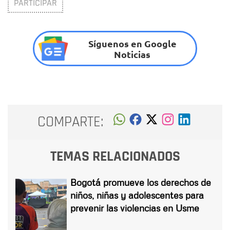
PARTICIPAR
Síguenos en Google
Noticias
COMPARTE:
TEMAS RELACIONADOS
Bogotá promueve los derechos de
niños, niñas y adolescentes para
prevenir las violencias en Usme