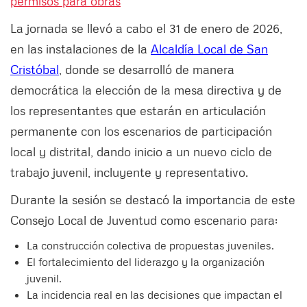
permisos para obras
La jornada se llevó a cabo el 31 de enero de 2026,
en las instalaciones de la
Alcaldía Local de San
Cristóbal
, donde se desarrolló de manera
democrática la elección de la mesa directiva y de
los representantes que estarán en articulación
permanente con los escenarios de participación
local y distrital, dando inicio a un nuevo ciclo de
trabajo juvenil, incluyente y representativo.
Durante la sesión se destacó la importancia de este
Consejo Local de Juventud como escenario para:
La construcción colectiva de propuestas juveniles.
El fortalecimiento del liderazgo y la organización
juvenil.
La incidencia real en las decisiones que impactan el