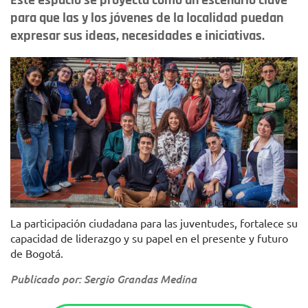
Este espacio se proyecta como un escenario clave
para que las y los jóvenes de la localidad puedan
expresar sus ideas, necesidades e iniciativas.
Foto: Alcaldía Local de San Cristóbal.
La participación ciudadana para las juventudes, fortalece su
capacidad de liderazgo y su papel en el presente y futuro
de Bogotá.
Publicado por: Sergio Grandas Medina