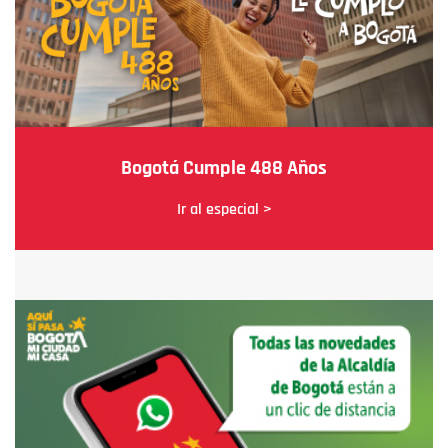
Bogotá Cumple 488 Años
Ir al especial >