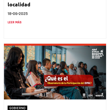
localidad
18•06•2025
LEER MÁS
GOBIERNO