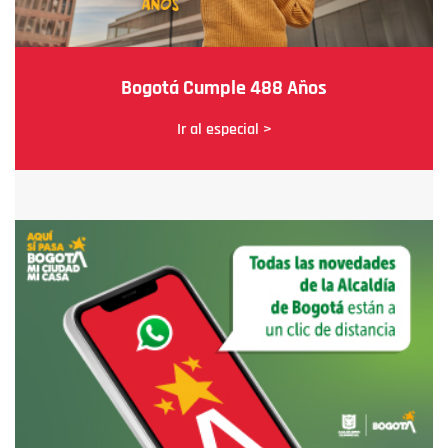
Bogotá Cumple 488 Años
Ir al especial >