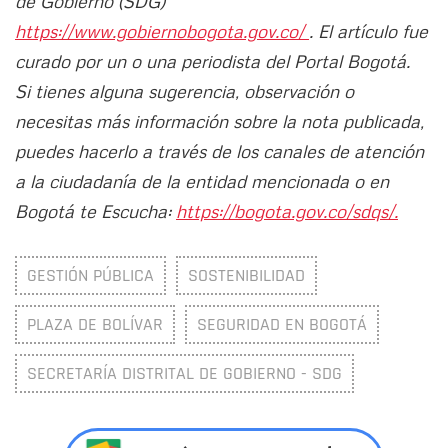
de Gobierno (SDG)
https://www.gobiernobogota.gov.co/
. El artículo fue
curado por un o una periodista del Portal Bogotá.
Si tienes alguna sugerencia, observación o
necesitas más información sobre la nota publicada,
puedes hacerlo a través de los canales de atención
a la ciudadanía de la entidad mencionada o en
Bogotá te Escucha:
https://bogota.gov.co/sdqs/.
GESTIÓN PÚBLICA
SOSTENIBILIDAD
PLAZA DE BOLÍVAR
SEGURIDAD EN BOGOTÁ
SECRETARÍA DISTRITAL DE GOBIERNO - SDG