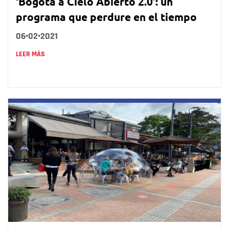
‘Bogotá a Cielo Abierto 2.0’: un
programa que perdure en el tiempo
06•02•2021
LEER MÁS