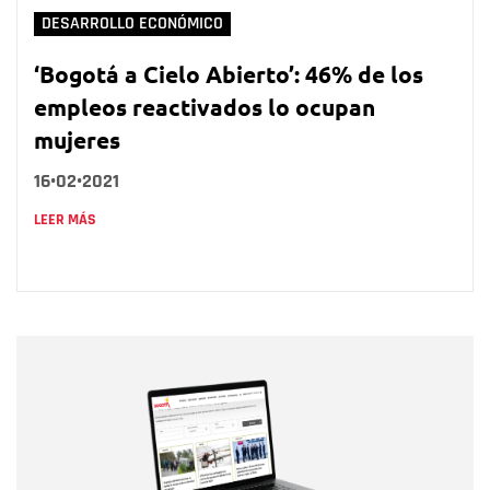
DESARROLLO ECONÓMICO
‘Bogotá a Cielo Abierto’: 46% de los
empleos reactivados lo ocupan
mujeres
16•02•2021
LEER MÁS
Nombre
Nombre
Correo electrónico