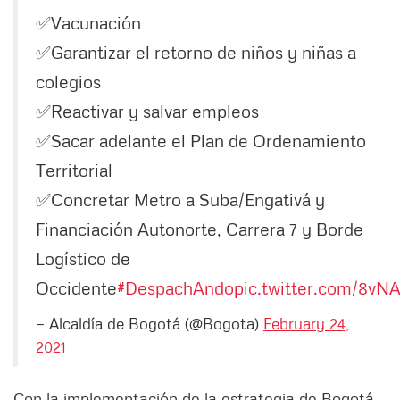
✅Vacunación
✅Garantizar el retorno de niños y niñas a
colegios
✅Reactivar y salvar empleos
✅Sacar adelante el Plan de Ordenamiento
Territorial
✅Concretar Metro a Suba/Engativá y
Financiación Autonorte, Carrera 7 y Borde
Logístico de
Occidente
#DespachAndo
pic.twitter.com/8v
— Alcaldía de Bogotá (@Bogota)
February 24,
2021
Con la implementación de la estrategia de Bogotá