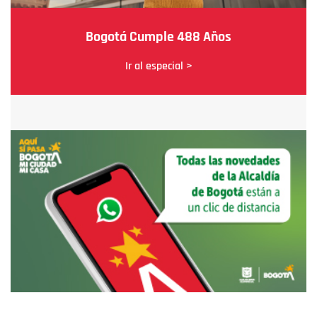
Bogotá Cumple 488 Años
Ir al especial >