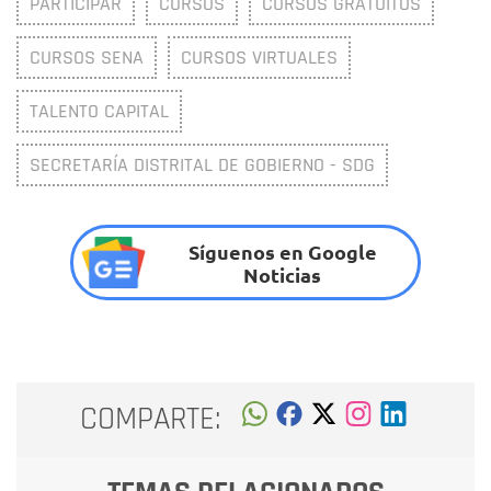
PARTICIPAR
CURSOS
CURSOS GRATUITOS
CURSOS SENA
CURSOS VIRTUALES
TALENTO CAPITAL
SECRETARÍA DISTRITAL DE GOBIERNO - SDG
Síguenos en Google
Noticias
COMPARTE: