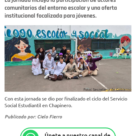
La jornada incluyó la participación de actores
comunitarios del entorno escolar y una oferta
institucional focalizada para jóvenes.
Foto: Secretaría de Gobierno
Con esta jornada se dio por finalizado el ciclo del Servicio
Social Estudiantil en Chapinero.
Publicado por: Cielo Fierro
Únete a nuestro canal de