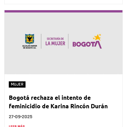
MUJER
Bogotá rechaza el intento de
feminicidio de Karina Rincón Durán
27•09•2025
LEER MÁS