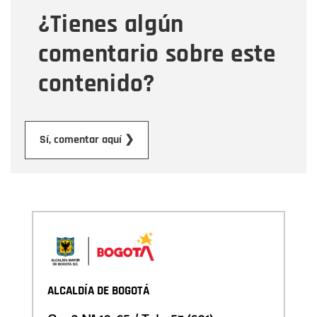
¿Tienes algún
Mensaje
comentario sobre este
contenido?
Enviar
Sí, comentar aquí ❯
ALCALDÍA DE BOGOTÁ