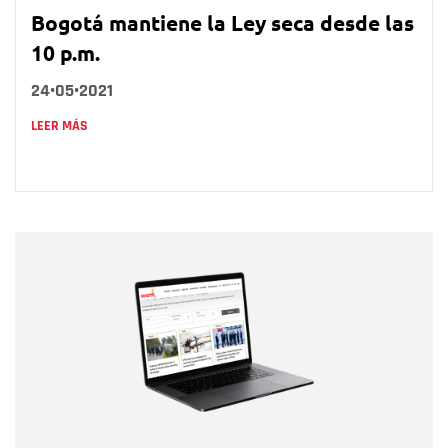
Bogotá mantiene la Ley seca desde las
10 p.m.
24•05•2021
LEER MÁS
Nombre
Nombre
Correo electrónico
Tipo de comentario