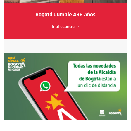
Bogotá Cumple 488 Años
Ir al especial >