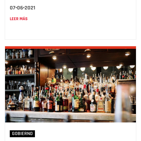
07•06•2021
LEER MÁS
GOBIERNO