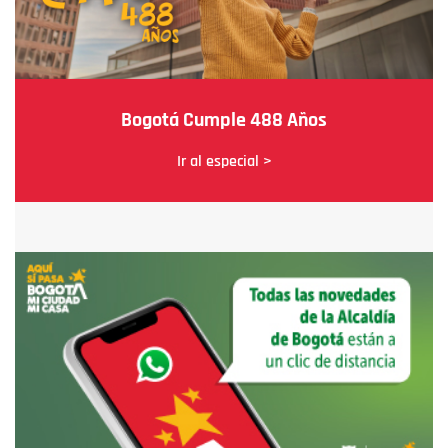
Bogotá Cumple 488 Años
Ir al especial >