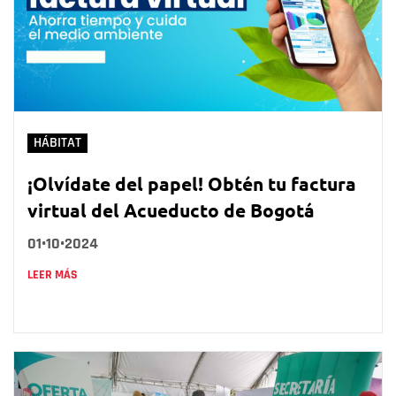
HÁBITAT
¡Olvídate del papel! Obtén tu factura
virtual del Acueducto de Bogotá
01•10•2024
LEER MÁS