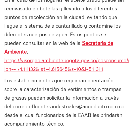
reenvasado en botellas y llevado a los diferentes
puntos de recolección en la ciudad, evitando que
llegue al sistema de alcantarillado y contamine los
diferentes cuerpos de agua. Estos puntos se
pueden consultar en la web de la
Secretaría de
Ambiente
.
https://visorgeo.ambientebogota.gov.co/posconsumo/
lon=- 74.111132&lat=4.615645&z=10&l=5:1
31:1
Los establecimientos que requieran orientación
sobre la caracterización de vertimientos o trampas
de grasas pueden solicitar la información a través
del correo efluentes.industriales@acueducto.com.co
desde el cual funcionarios de la EAAB les brindarán
acompañamiento técnico.