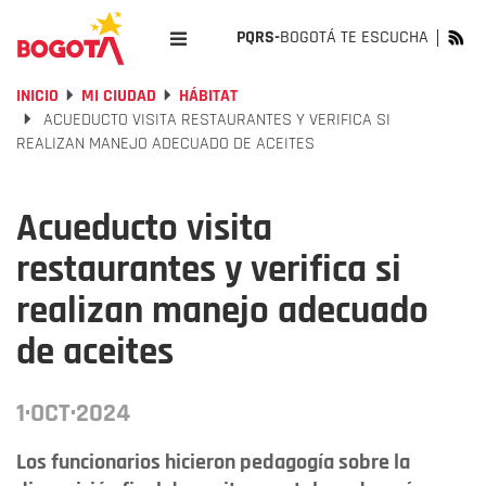
PQRS-
BOGOTÁ TE ESCUCHA
INICIO
MI CIUDAD
HÁBITAT
ACUEDUCTO VISITA RESTAURANTES Y VERIFICA SI
REALIZAN MANEJO ADECUADO DE ACEITES
Acueducto visita
restaurantes y verifica si
realizan manejo adecuado
de aceites
1·OCT·2024
Los funcionarios hicieron pedagogía sobre la