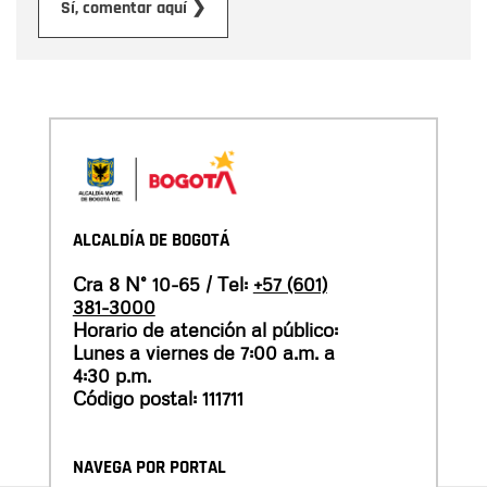
Enviar
Sí, comentar aquí ❯
ALCALDÍA DE BOGOTÁ
Cra 8 N° 10-65 / Tel:
+57 (601)
381-3000
Horario de atención al público:
Lunes a viernes de 7:00 a.m. a
4:30 p.m.
Código postal: 111711
NAVEGA POR PORTAL