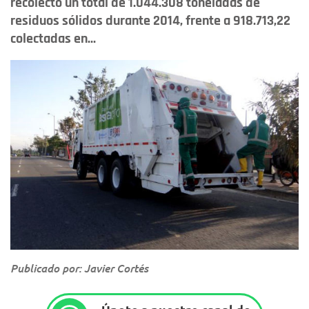
recolectó un total de 1.044.308 toneladas de
residuos sólidos durante 2014, frente a 918.713,22
colectadas en...
Publicado por: Javier Cortés