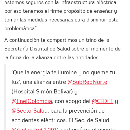
estemos seguros con la infraestructura eléctrica,
por eso tenemos el firme propósito de enseñar y
tomar las medidas necesarias para disminuir esta
problemática”.
A continuación te compartimos un trino de la
Secretaría Distrital de Salud sobre el momento de
la firma de la alianza entre las entidades:
‘Que la energía te ilumine y no queme tu
luz’, una alianza entre
@SubRedNorte
(Hospital Simón Bolívar) y
@EnelColombia
, con apoyo del
@CIDET
y
@SectorSalud
, para la prevención de
accidentes eléctricos. El Sec. de Salud
@AlejandroGL2014
participó en el evento