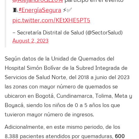
🧵
#EnergíaSegura
⚡️✅
pic.twitter.com/KEtXHE5PT5
— Secretaría Distrital de Salud (@SectorSalud)
August 2, 2023
Según datos de la Unidad de Quemados del
Hospital Simón Bolívar de la Subred Integrada de
Servicios de Salud Norte, del 2018 a junio del 2023
las zonas con mayor número de quemados se
ubicaron en Bogotá, Cundinamarca, Tolima, Meta y
Boyacá, siendo los niños de 0 a 5 años los que
tuvieron mayor número de ingresos.
Adicionalmente, en este mismo periodo, de los
8.388 pacientes atendidos por quemaduras,
600