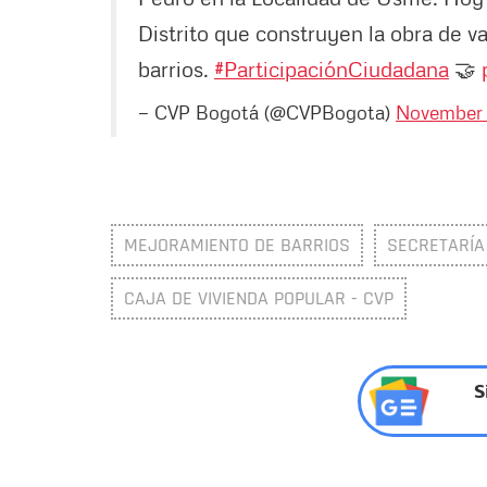
Distrito que construyen la obra de v
barrios.
#ParticipaciónCiudadana
🤝
— CVP Bogotá (@CVPBogota)
November 
MEJORAMIENTO DE BARRIOS
SECRETARÍA 
CAJA DE VIVIENDA POPULAR - CVP
S