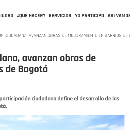
CIUDAD
¿QUÉ HACER?
SERVICIOS
YO PARTICIPO
ASÍ VAMO
ÓN CIUDADANA, AVANZAN OBRAS DE MEJORAMIENTO EN BARRIOS DE
dana, avanzan obras de
s de Bogotá
 participación ciudadana define el desarrollo de las
tá.