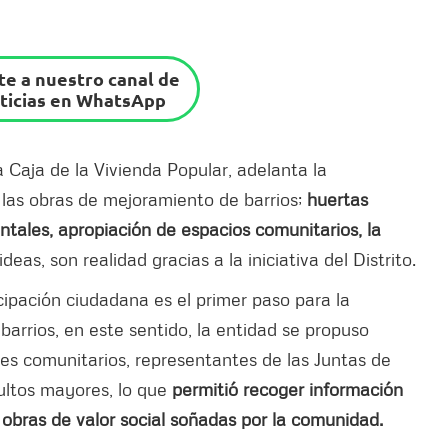
e a nuestro canal de
ticias en WhatsApp
 Caja de la Vivienda Popular, adelanta la
 las obras de mejoramiento de barrios;
huertas
tales, apropiación de espacios comunitarios, la
ideas, son realidad gracias a la iniciativa del Distrito.
icipación ciudadana es el primer paso para la
arrios, en este sentido, la entidad se propuso
res comunitarios, representantes de las Juntas de
ultos mayores, lo que
permitió recoger información
s obras de valor social soñadas por la comunidad.