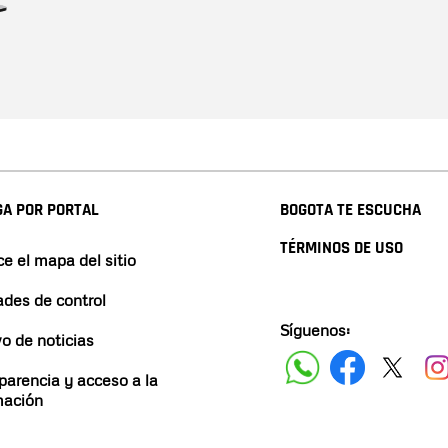
A POR PORTAL
BOGOTA TE ESCUCHA
TÉRMINOS DE USO
e el mapa del sitio
ades de control
Síguenos:
vo de noticias
parencia y acceso a la
mación