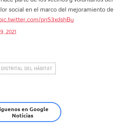
alor social en el marco del mejoramiento de
pic.twitter.com/pnS3xdshBy
9, 2021
DISTRITAL DEL HÁBITAT
íguenos en Google
Noticias