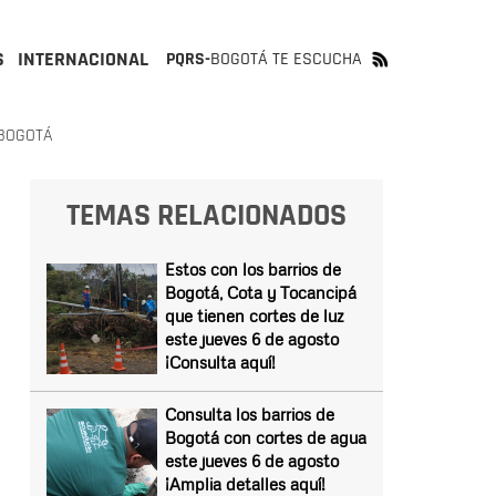
S
INTERNACIONAL
PQRS-
BOGOTÁ TE ESCUCHA
 BOGOTÁ
TEMAS RELACIONADOS
Estos con los barrios de
Bogotá, Cota y Tocancipá
que tienen cortes de luz
este jueves 6 de agosto
¡Consulta aquí!
Consulta los barrios de
Bogotá con cortes de agua
este jueves 6 de agosto
¡Amplia detalles aquí!