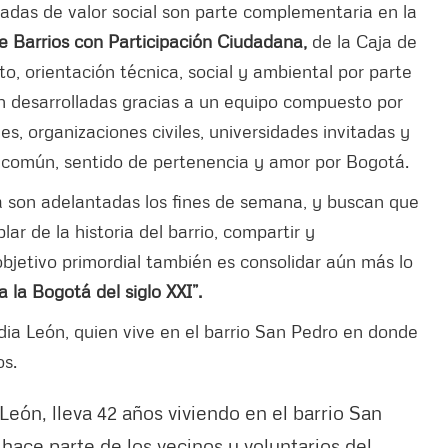
adas de valor social son parte complementaria en la
 Barrios con Participación Ciudadana,
de la Caja de
o, orientación técnica, social y ambiental por parte
on desarrolladas gracias a un equipo compuesto por
les, organizaciones civiles, universidades invitadas y
 común, sentido de pertenencia y amor por Bogotá.
a son adelantadas los fines de semana, y buscan que
ar de la historia del barrio, compartir y
objetivo primordial también es consolidar aún más lo
 la Bogotá del siglo XXI”.
edia León, quien vive en el barrio San Pedro en donde
os.
eón, lleva 42 años viviendo en el barrio San
ace parte de los vecinos y voluntarios del