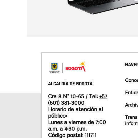
NAVEG
Conoc
ALCALDÍA DE BOGOTÁ
Entid
Cra 8 N° 10-65 / Tel:
+57
(601) 381-3000
Archi
Horario de atención al
público:
Trans
Lunes a viernes de 7:00
infor
a.m. a 4:30 p.m.
Código postal: 111711