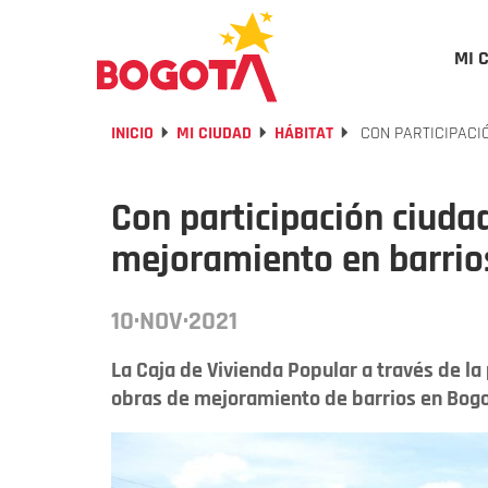
MI 
INICIO
MI CIUDAD
HÁBITAT
CON PARTICIPACI
Con participación ciuda
mejoramiento en barrio
10·NOV·2021
La Caja de Vivienda Popular a través de la
obras de mejoramiento de barrios en Bogo