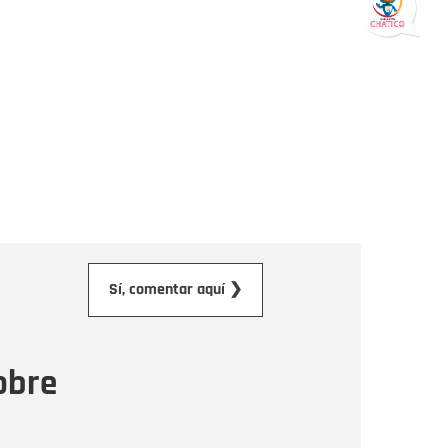
orreo electrónico
Sí, comentar aquí ❯
ensaje
obre