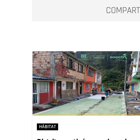
COMPART
HÁBITAT