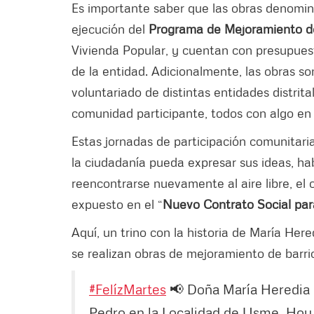
Es importante saber que las obras denomin
ejecución del
Programa de Mejoramiento de
Vivienda Popular, y cuentan con presupuest
de la entidad. Adicionalmente, las obras s
voluntariado de distintas entidades distrita
comunidad participante, todos con algo en
Estas jornadas de participación comunitari
la ciudadanía pueda expresar sus ideas, habl
reencontrarse nuevamente al aire libre, el 
expuesto en el “
Nuevo Contrato Social para
Aquí, un trino con la historia de María Her
se realizan obras de mejoramiento de barri
#FelízMartes
📢 Doña María Heredia L
Pedro en la Localidad de Usme. Hoy h