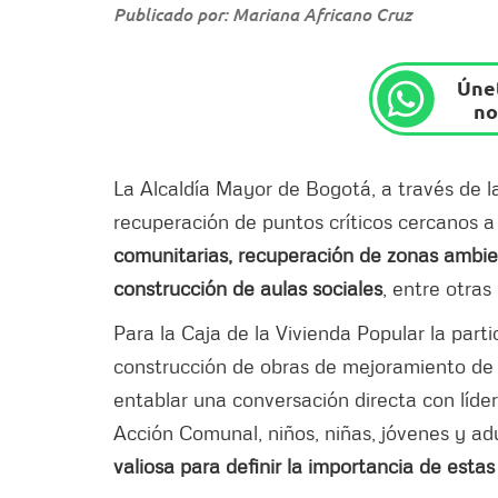
Publicado por: Mariana Africano Cruz
Únet
no
La Alcaldía Mayor de Bogotá, a través de la
recuperación de puntos críticos cercanos a
comunitarias, recuperación de zonas ambien
construcción de aulas sociales
, entre otras 
Para la Caja de la Vivienda Popular la part
construcción de obras de mejoramiento de b
entablar una conversación directa con líde
Acción Comunal, niños, niñas, jóvenes y ad
valiosa para definir la importancia de esta