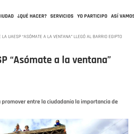
CIUDAD
¿QUÉ HACER?
SERVICIOS
YO PARTICIPO
ASÍ VAMO
 LA UAESP “ASÓMATE A LA VENTANA” LLEGÓ AL BARRIO EGIPTO
SP “Asómate a la ventana”
a promover entre la ciudadanía la importancia de