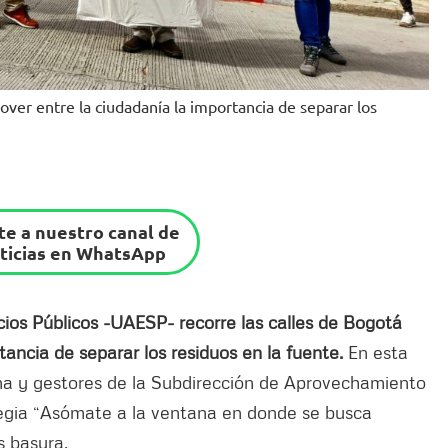
ver entre la ciudadanía la importancia de separar los
e a nuestro canal de
ticias en WhatsApp
cios Públicos -UAESP- recorre las calles de Bogotá
ancia de separar los residuos en la fuente.
En esta
na y gestores de la Subdirección de Aprovechamiento
tegia “Asómate a la ventana en donde se busca
s basura.