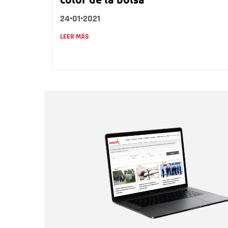
24•01•2021
LEER MÁS