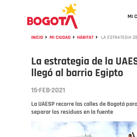
MI 
INICIO
MI CIUDAD
HÁBITAT
LA ESTRATEGIA DE
La estrategia de la UAE
llegó al barrio Egipto
15·FEB·2021
La UAESP recorre las calles de Bogotá par
separar los residuos en la fuente