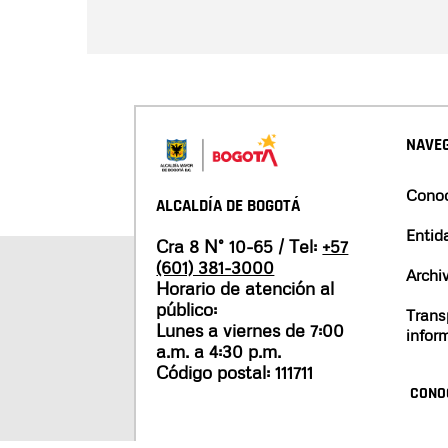
NAVEG
Conoc
ALCALDÍA DE BOGOTÁ
Entid
Cra 8 N° 10-65 / Tel:
+57
(601) 381-3000
Archi
Horario de atención al
público:
Trans
Lunes a viernes de 7:00
infor
a.m. a 4:30 p.m.
Código postal: 111711
CONO