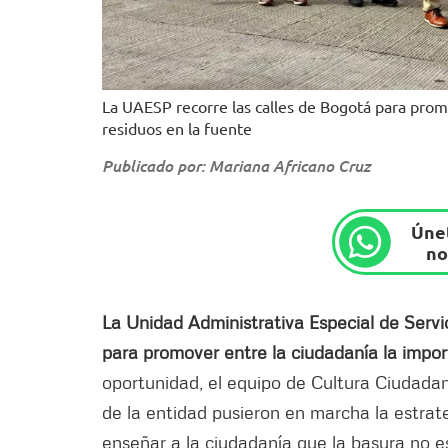
La UAESP recorre las calles de Bogotá para promo
residuos en la fuente
Publicado por: Mariana Africano Cruz
Únet
no
La Unidad Administrativa Especial de Servi
para promover entre la ciudadanía la import
oportunidad, el equipo de Cultura Ciudada
de la entidad pusieron en marcha la estra
enseñar a la ciudadanía que la basura no e