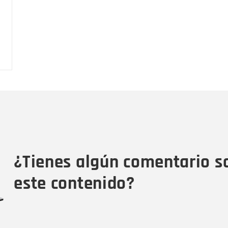
Nombre
C
Nombre
Tipo de comentario
M
¿Tienes algún comentario s
este contenido?