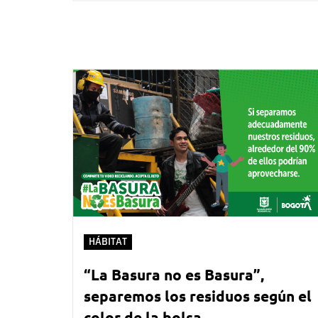
HÁBITAT
“La Basura no es Basura”,
separemos los residuos según el
color de la bolsa