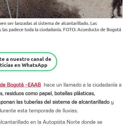
ben ser lanzadas al sistema de alcantarillado. Las
 las padece toda la ciudadanía. FOTO: Acueducto de Bogotá
e a nuestro canal de
ticias en WhatsApp
o de Bogotá –EAAB
hace un llamado a la ciudadanía a
, residuos como papel, botellas plásticas,
onan las tuberías del sistema de alcantarillado
y
urante esta temporada de lluvias.
alcantarillado en la Autopista Norte donde se