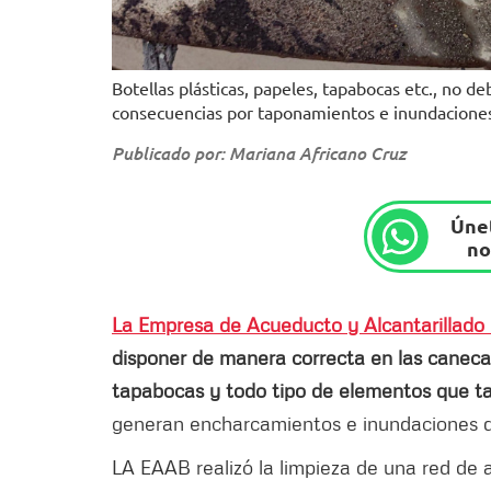
Botellas plásticas, papeles, tapabocas etc., no de
consecuencias por taponamientos e inundaciones
Publicado por: Mariana Africano Cruz
Únet
no
La Empresa de Acueducto y Alcantarillad
disponer de manera correcta en las canecas
tapabocas y todo tipo de elementos que tap
generan encharcamientos e inundaciones d
LA EAAB realizó la limpieza de una red de 