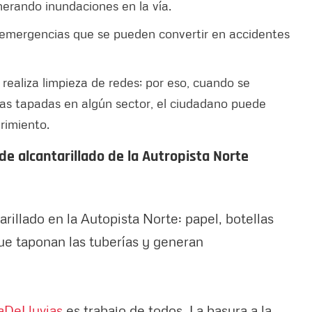
enerando inundaciones en la vía.
emergencias que se pueden convertir en accidentes
aliza limpieza de redes; por eso, cuando se
llas tapadas en algún sector, el ciudadano puede
erimiento.
de alcantarillado de la Autropista Norte
rillado en la Autopista Norte: papel, botellas
ue taponan las tuberías y generan
DeLluvias
es trabajo de todos. La basura a la