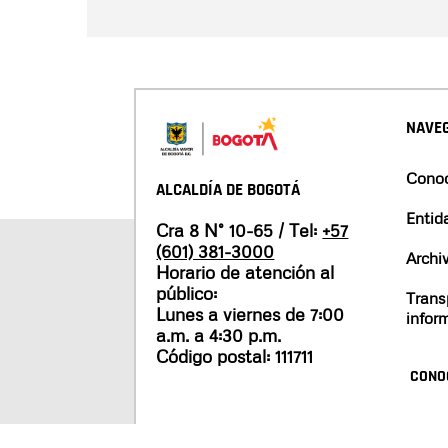
NAVEG
Conoc
ALCALDÍA DE BOGOTÁ
Entid
Cra 8 N° 10-65 / Tel:
+57
(601) 381-3000
Archi
Horario de atención al
público:
Trans
Lunes a viernes de 7:00
infor
a.m. a 4:30 p.m.
Código postal: 111711
CONO