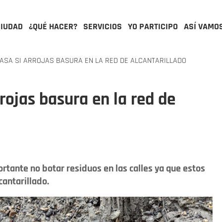
CIUDAD
¿QUÉ HACER?
SERVICIOS
YO PARTICIPO
ASÍ VAMO
PASA SI ARROJAS BASURA EN LA RED DE ALCANTARILLADO
rrojas basura en la red de
rtante no botar residuos en las calles ya que estos
antarillado.