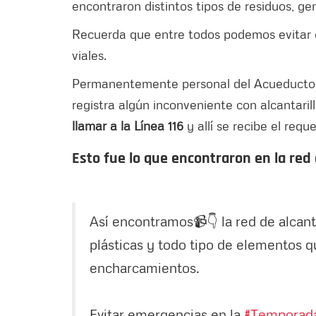
encontraron distintos tipos de residuos, g
Recuerda que entre todos podemos evitar 
viales.
Permanentemente personal del Acueducto re
registra algún inconveniente con alcantari
llamar a la Línea 116
y allí se recibe el requ
Esto fue lo que encontraron en la red 
Así encontramos📹👇 la red de alcanta
plásticas y todo tipo de elementos q
encharcamientos.
Evitar emergencias en la
#Temporada