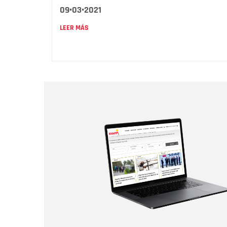
09•03•2021
LEER MÁS