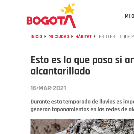
MI 
INICIO
MI CIUDAD
HÁBITAT
ESTO ES LO QUE 
Esto es lo que pasa si a
alcantarillado
16·MAR·2021
Durante esta temporada de lluvias es impo
generan taponamientos en las redes de alc