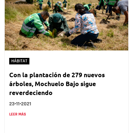
HÁBITAT
Con la plantación de 279 nuevos
árboles, Mochuelo Bajo sigue
reverdeciendo
23•11•2021
LEER MÁS