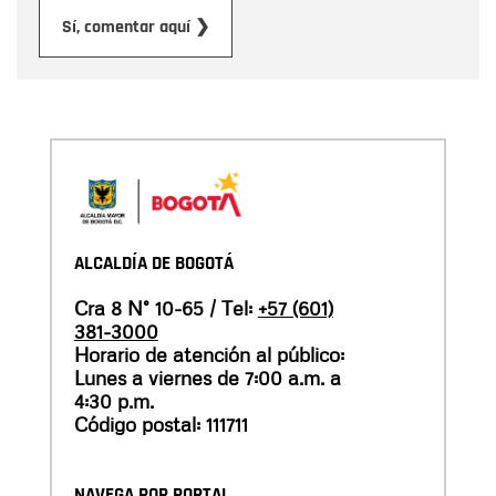
Enviar
Sí, comentar aquí ❯
ALCALDÍA DE BOGOTÁ
Cra 8 N° 10-65 / Tel:
+57 (601)
381-3000
Horario de atención al público:
Lunes a viernes de 7:00 a.m. a
4:30 p.m.
Código postal: 111711
NAVEGA POR PORTAL