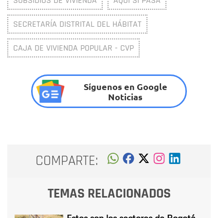
SUBSIDIOS DE VIVIENDA
AQUÍ SÍ PASA
SECRETARÍA DISTRITAL DEL HÁBITAT
CAJA DE VIVIENDA POPULAR - CVP
Síguenos en Google
Noticias
COMPARTE:
TEMAS RELACIONADOS
Estos son los sectores de Bogotá