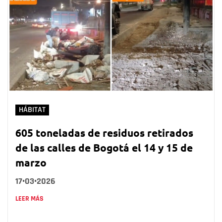
HÁBITAT
605 toneladas de residuos retirados
de las calles de Bogotá el 14 y 15 de
marzo
17•03•2026
LEER MÁS