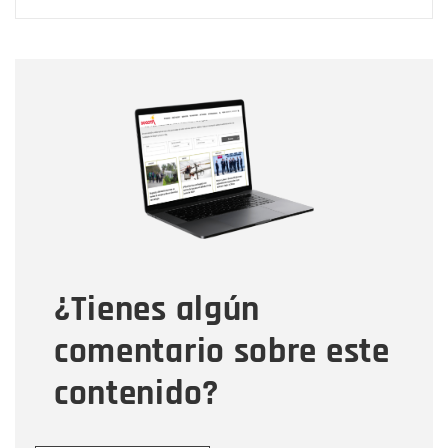
Nombre
Nombre
Correo electrónico
Tipo de comentario
¿Tienes algún
Mensaje
comentario sobre este
contenido?