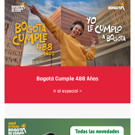
Bogotá Cumple 488 Años
Ir al especial >