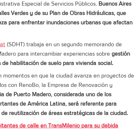
strativa Especial de Servicios Públicos.
Buenos Aires
lles Verdes y de su Plan de Obras Hidráulicas, que
leza para enfrentar inundaciones urbanas que afectan
tat
(SDHT) trabaja en un segundo memorando de
Madero para intercambiar experiencias sobre
gestión
e habilitación de suelo para vivienda social.
 momentos en que la ciudad avanza en proyectos de
lados con RenoBo, la Empresa de Renovación y
ia de Puerto Madero, considerada uno de los
tantes de América Latina, será referente para
e reutilización de áreas estratégicas de la ciudad.
tantes de calle en TransMilenio para su debida