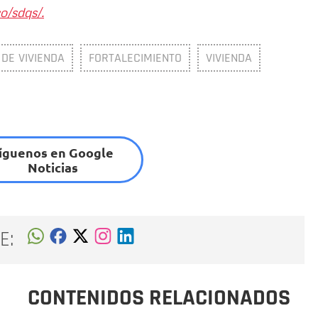
o/sdqs/.
 DE VIVIENDA
FORTALECIMIENTO
VIVIENDA
íguenos en Google
Noticias
E:
CONTENIDOS RELACIONADOS