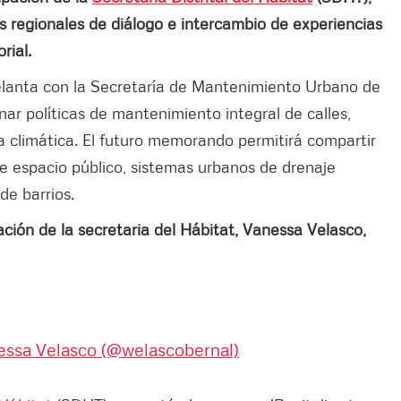
s regionales de diálogo e intercambio de experiencias
rial.
elanta con la Secretaría de Mantenimiento Urbano de
ar políticas de mantenimiento integral de calles,
ia climática. El futuro memorando permitirá compartir
e espacio público, sistemas urbanos de drenaje
de barrios.
ción de la secretaria del Hábitat, Vanessa Velasco,
essa Velasco (@welascobernal)