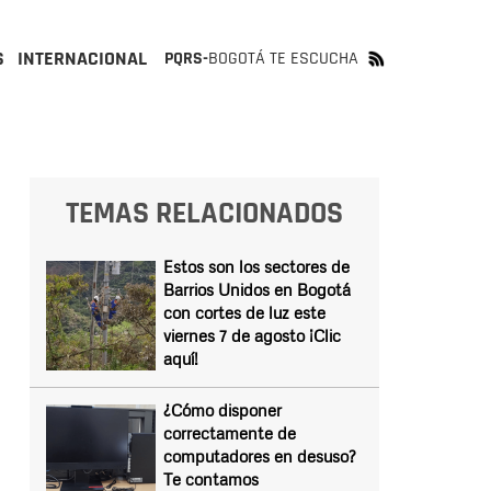
S
INTERNACIONAL
PQRS-
BOGOTÁ TE ESCUCHA
TEMAS RELACIONADOS
Estos son los sectores de
Barrios Unidos en Bogotá
con cortes de luz este
viernes 7 de agosto ¡Clic
aquí!
¿Cómo disponer
correctamente de
computadores en desuso?
Te contamos