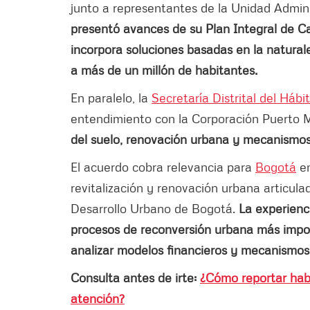
junto a representantes de la Unidad Admini
presentó avances de su Plan Integral de Ca
incorpora soluciones basadas en la natura
a más de un millón de habitantes.
En paralelo, la
Secretaría Distrital del Hábi
entendimiento con la Corporación Puerto 
del suelo, renovación urbana y mecanismos d
El acuerdo cobra relevancia para
Bogotá
en
revitalización y renovación urbana articu
Desarrollo Urbano de Bogotá.
La experienc
procesos de reconversión urbana más impor
analizar modelos financieros y mecanismos d
Consulta antes de irte:
¿Cómo reportar habi
atención?