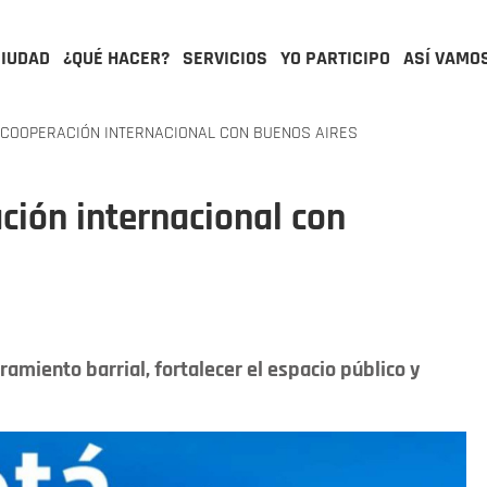
CIUDAD
¿QUÉ HACER?
SERVICIOS
YO PARTICIPO
ASÍ VAMO
COOPERACIÓN INTERNACIONAL CON BUENOS AIRES
ción internacional con
amiento barrial, fortalecer el espacio público y