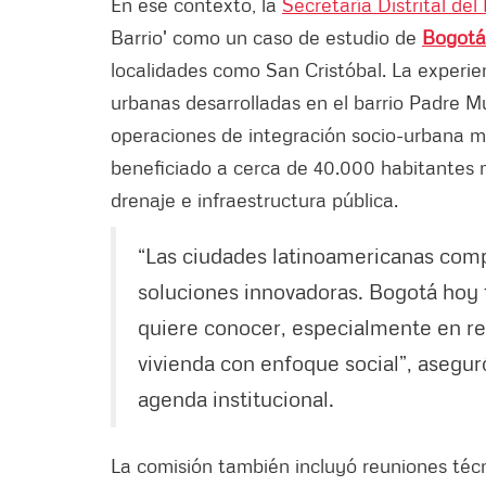
En ese contexto, la
Secretaría Distrital del
Barrio' como un caso de estudio de
Bogotá
localidades como San Cristóbal. La experie
urbanas desarrolladas en el barrio Padre M
operaciones de integración socio-urbana 
beneficiado a cerca de 40.000 habitantes m
drenaje e infraestructura pública.
“Las ciudades latinoamericanas com
soluciones innovadoras. Bogotá hoy 
quiere conocer, especialmente en rev
vivienda con enfoque social”, asegur
agenda institucional.
La comisión también incluyó reuniones técn