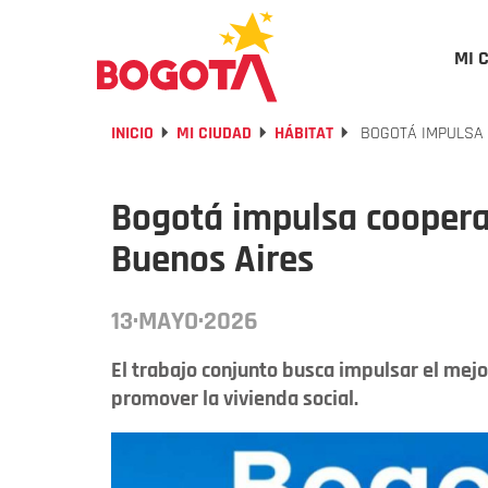
MI 
INICIO
MI CIUDAD
HÁBITAT
BOGOTÁ IMPULSA 
Bogotá impulsa coopera
Buenos Aires
13·MAYO·2026
El trabajo conjunto busca impulsar el mejor
promover la vivienda social.