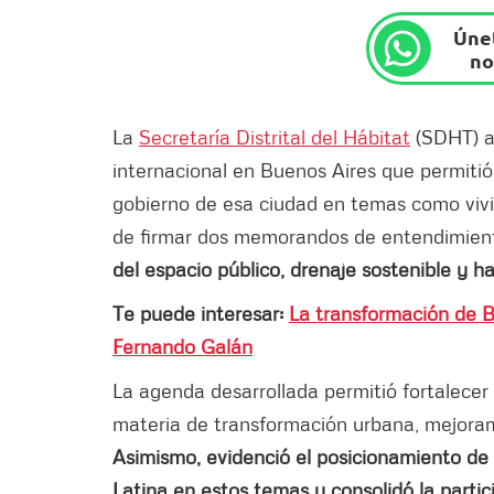
Únet
no
La
Secretaría Distrital del Hábitat
(SDHT) a
internacional en Buenos Aires que permitió
gobierno de esa ciudad en temas como vivie
de firmar dos memorandos de entendimien
del espacio público, drenaje sostenible y ha
Te puede interesar:
La transformación de B
Fernando Galán
La agenda desarrollada permitió fortalecer
materia de transformación urbana, mejoramie
Asimismo, evidenció el posicionamiento de
Latina en estos temas y consolidó la partic