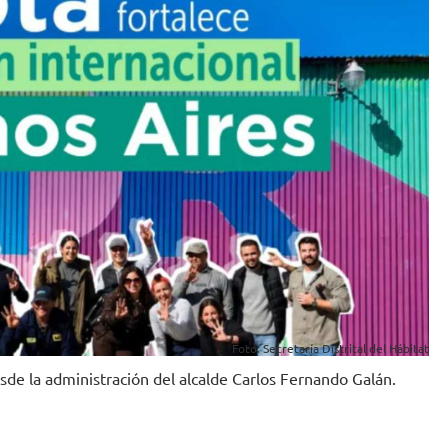
Foto: Secretaría Distrital del Hábitat
esde la administración del alcalde Carlos Fernando Galán.