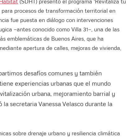
 Hábitat
(SDHT) presentó el programa 'Revitaliza tu
para procesos de transformación territorial en
ncia fue puesta en diálogo con intervenciones
ugica —antes conocido como Villa 31—, una de las
más emblemáticas de Buenos Aires, que ha
ediante apertura de calles, mejoras de vivienda,
partimos desafíos comunes y también
tiene experiencias urbanas que el mundo
italización urbana, mejoramiento barrial y
ó la secretaria Vanessa Velasco durante la
icas sobre drenaje urbano y resiliencia climática