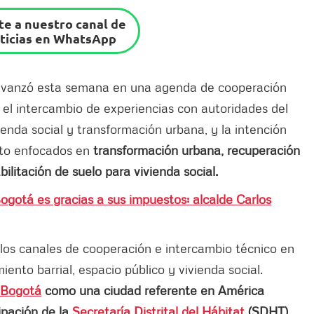
e a nuestro canal de
ticias en WhatsApp
vanzó esta semana en una agenda de cooperación
 el intercambio de experiencias con autoridades del
nda social y transformación urbana, y la intención
to enfocados en
transformación urbana, recuperación
bilitación de suelo para vivienda social.
ogotá es gracias a sus impuestos: alcalde Carlos
 los canales de cooperación e intercambio técnico en
nto barrial, espacio público y vivienda social.
Bogotá
como una ciudad referente en América
ipación de la
Secretaría Distrital del Hábitat
(SDHT),