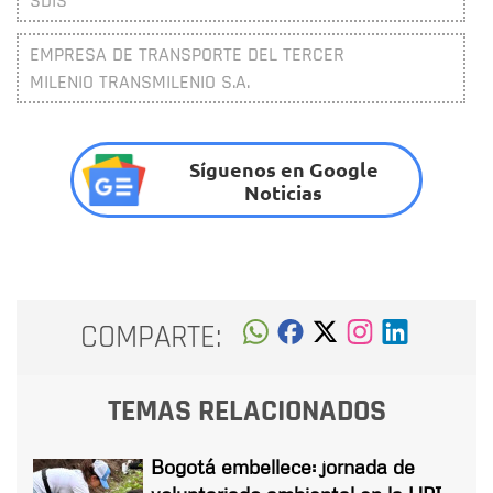
SDIS
EMPRESA DE TRANSPORTE DEL TERCER
MILENIO TRANSMILENIO S.A.
Síguenos en Google
Noticias
COMPARTE:
TEMAS RELACIONADOS
Bogotá embellece: jornada de