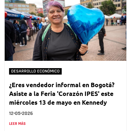
DESARROLLO ECONÓMICO
¿Eres vendedor informal en Bogotá?
Asiste a la Feria 'Corazón IPES' este
miércoles 13 de mayo en Kennedy
12•05•2026
LEER MÁS