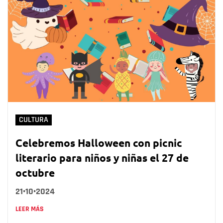
CULTURA
Celebremos Halloween con picnic
literario para niños y niñas el 27 de
octubre
21•10•2024
LEER MÁS