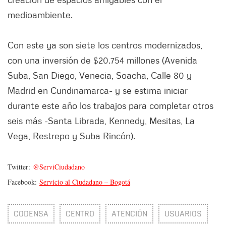
medioambiente.
Con este ya son siete los centros modernizados,
con una inversión de $20.754 millones (Avenida
Suba, San Diego, Venecia, Soacha, Calle 80 y
Madrid en Cundinamarca- y se estima iniciar
durante este año los trabajos para completar otros
seis más -Santa Librada, Kennedy, Mesitas, La
Vega, Restrepo y Suba Rincón).
Twitter:
@ServiCiudadano
Facebook:
Servicio al Ciudadano – Bogotá
CODENSA
CENTRO
ATENCIÓN
USUARIOS