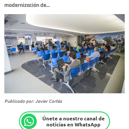
modernización de...
Publicado por: Javier Cortés
Únete a nuestro canal de
noticias en WhatsApp