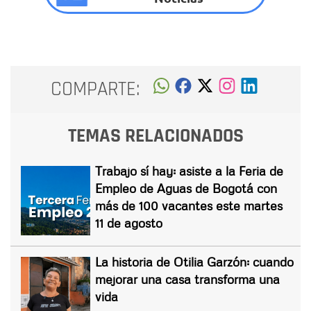
COMPARTE:
TEMAS RELACIONADOS
Trabajo sí hay: asiste a la Feria de
Empleo de Aguas de Bogotá con
más de 100 vacantes este martes
11 de agosto
La historia de Otilia Garzón: cuando
mejorar una casa transforma una
vida