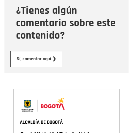
¿Tienes algún
Mensaje
comentario sobre este
contenido?
Enviar
Sí, comentar aquí ❯
ALCALDÍA DE BOGOTÁ