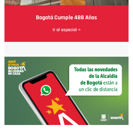
Bogotá Cumple 488 Años
Ir al especial >