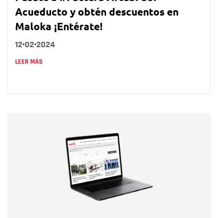
Acueducto y obtén descuentos en
Maloka ¡Entérate!
12•02•2024
LEER MÁS
Nombre
Nombre
Correo electrónico
Tipo de comentario