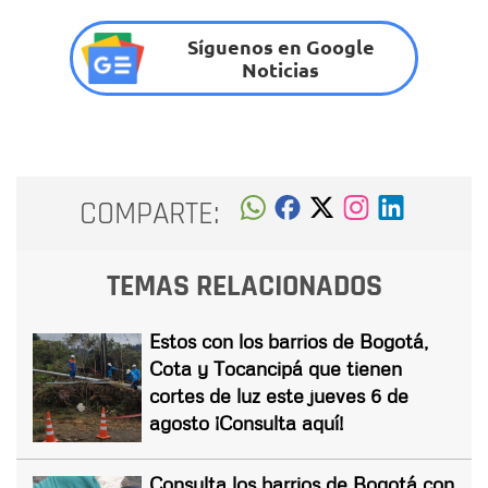
Síguenos en Google
Noticias
COMPARTE:
TEMAS RELACIONADOS
Estos con los barrios de Bogotá,
Cota y Tocancipá que tienen
cortes de luz este jueves 6 de
agosto ¡Consulta aquí!
Consulta los barrios de Bogotá con