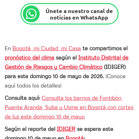
Únete a nuestro canal de
noticias en WhatsApp
En
Bogotá, mi Ciudad, mi Casa
te compartimos el
pronóstico del clima
según el
Instituto Distrital de
Gestión de Riesgos y Cambio Climático
(IDIGER)
para este domingo 10 de mayo de 2026.
¡Conoce
aquí todos los detalles!
Consulta aquí:
Consulta los barrios de Fontibón,
Puente Aranda, Suba y Usme en Bogotá con cortes
de luz este domingo 10 de mayo
Según el reporte del
IDIGER
se espera este
domingo 10 de mayo en
Bogotá
: