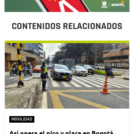
CONTENIDOS RELACIONADOS
MOVILIDAD
Así opera el pico y placa en Bogotá