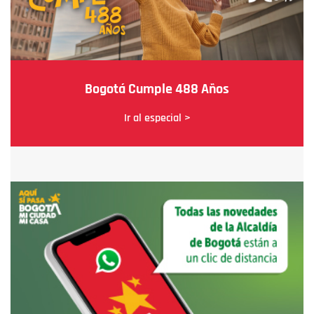
Bogotá Cumple 488 Años
Ir al especial >