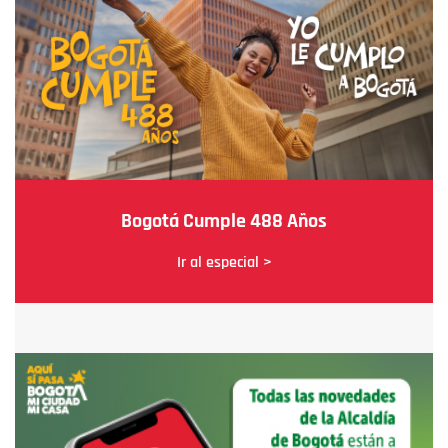
Bogotá Cumple 488 Años
Ir al especial >