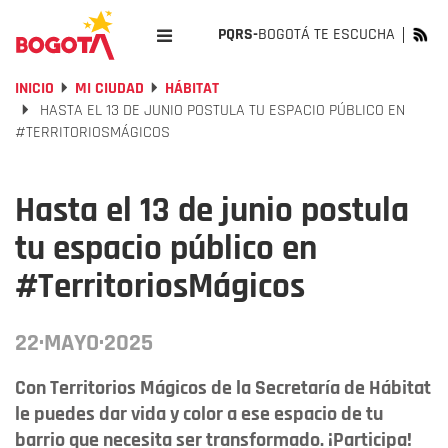
PQRS-
BOGOTÁ TE ESCUCHA
INICIO
MI CIUDAD
HÁBITAT
HASTA EL 13 DE JUNIO POSTULA TU ESPACIO PÚBLICO EN
#TERRITORIOSMÁGICOS
Hasta el 13 de junio postula
tu espacio público en
#TerritoriosMágicos
22·MAYO·2025
Con Territorios Mágicos de la Secretaría de Hábitat
le puedes dar vida y color a ese espacio de tu
barrio que necesita ser transformado. ¡Participa!