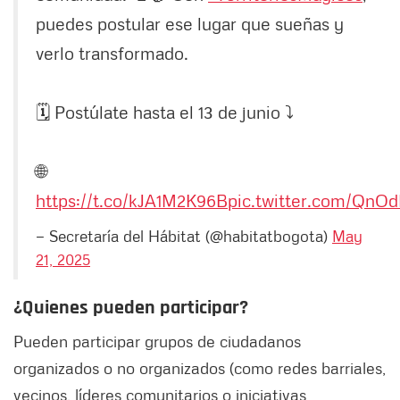
puedes postular ese lugar que sueñas y
verlo transformado.
🗓️ Postúlate hasta el 13 de junio ⤵️
🌐
https://t.co/kJA1M2K96B
pic.twitter.com/QnO
— Secretaría del Hábitat (@habitatbogota)
May
21, 2025
¿Quienes pueden participar?
Pueden participar grupos de ciudadanos
organizados o no organizados (como redes barriales,
vecinos, líderes comunitarios o iniciativas