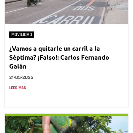
MOVILIDAD
¿Vamos a quitarle un carril a la
Séptima? ¡Falso!: Carlos Fernando
Galán
21•05•2025
LEER MÁS