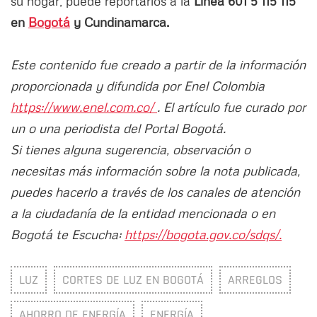
su hogar, puede reportarlos a la
Línea 601 5 115 115
en
Bogotá
y Cundinamarca.
Este contenido fue creado a partir de la información
proporcionada y difundida por Enel Colombia
https://www.enel.com.co/
. El artículo fue curado por
un o una periodista del Portal Bogotá.
Si tienes alguna sugerencia, observación o
necesitas más información sobre la nota publicada,
puedes hacerlo a través de los canales de atención
a la ciudadanía de la entidad mencionada o en
Bogotá te Escucha:
https://bogota.gov.co/sdqs/.
LUZ
CORTES DE LUZ EN BOGOTÁ
ARREGLOS
AHORRO DE ENERGÍA
ENERGÍA