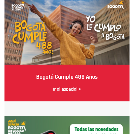
Bogotá Cumple 488 Años
Ir al especial >