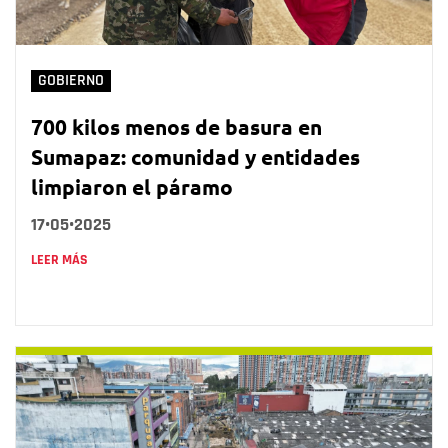
GOBIERNO
700 kilos menos de basura en
Sumapaz: comunidad y entidades
limpiaron el páramo
17•05•2025
LEER MÁS