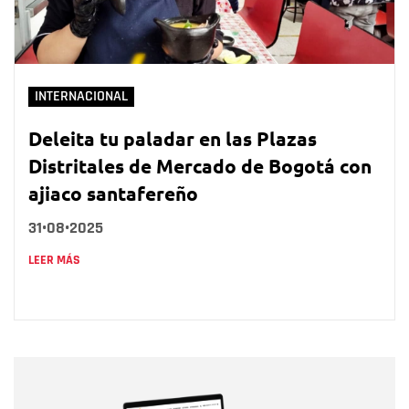
INTERNACIONAL
Deleita tu paladar en las Plazas
Distritales de Mercado de Bogotá con
ajiaco santafereño
31•08•2025
LEER MÁS
Nombre
Nombre