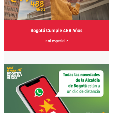
Bogotá Cumple 488 Años
Ir al especial >