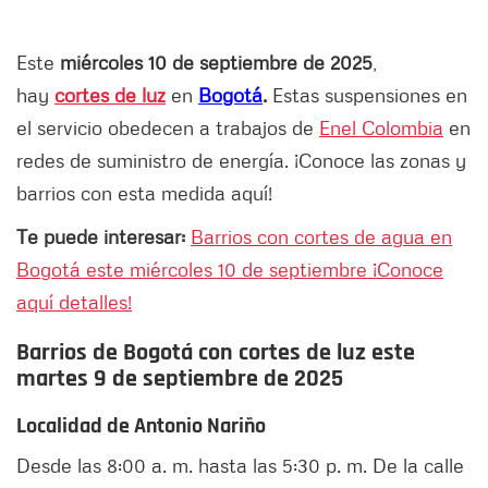
Este
miércoles 10 de septiembre de 2025
,
hay
cortes de luz
en
Bogotá
.
Estas suspensiones en
el servicio obedecen a trabajos de
Enel Colombia
en
redes de suministro de energía. ¡Conoce las zonas y
barrios con esta medida aquí!
Te puede interesar:
Barrios con cortes de agua en
Bogotá este miércoles 10 de septiembre ¡Conoce
aquí detalles!
Barrios de Bogotá con cortes de luz este
martes 9 de septiembre de 2025
Localidad de Antonio Nariño
Desde las 8:00 a. m. hasta las 5:30 p. m. De la calle