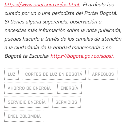
https://www.enel.com.co/es.html
. El artículo fue
curado por un o una periodista del Portal Bogotá.
Si tienes alguna sugerencia, observación o
necesitas más información sobre la nota publicada,
puedes hacerlo a través de los canales de atención
a la ciudadanía de la entidad mencionada o en
Bogotá te Escucha:
https://bogota.gov.co/sdqs/.
LUZ
CORTES DE LUZ EN BOGOTÁ
ARREGLOS
AHORRO DE ENERGÍA
ENERGÍA
SERVICIO ENERGÍA
SERVICIOS
ENEL COLOMBIA