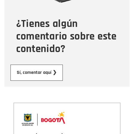
¿Tienes algún
Mensaje
comentario sobre este
contenido?
Enviar
Sí, comentar aquí ❯