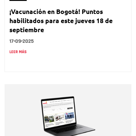
¡Vacunación en Bogotá! Puntos
habilitados para este jueves 18 de
septiembre
17•09•2025
LEER MÁS
Nombre
Nombre
Correo electrónico
Tipo de comentario