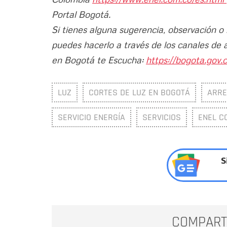
Portal Bogotá.
Si tienes alguna sugerencia, observación o
puedes hacerlo a través de los canales de 
en Bogotá te Escucha:
https://bogota.gov.c
LUZ
CORTES DE LUZ EN BOGOTÁ
ARRE
SERVICIO ENERGÍA
SERVICIOS
ENEL C
S
COMPART