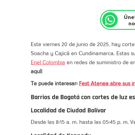
Únet
no
Este viernes 20 de junio
de 2025, hay corte
Soacha y Cajicá en Cundinamarca. Estas su
Enel Colombia
en redes de suministro de en
aquí!
Te puede interesar:
Fest Atenea abre sus in
Barrios de Bogotá con cortes de luz 
Localidad de Ciudad Bolívar
Desde las 8:15 a. m. hasta las 05:45 p. m.