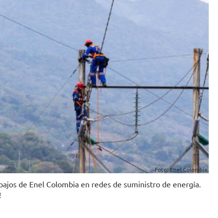
Foto: Enel Colombia.
abajos de Enel Colombia en redes de suministro de energía.
!