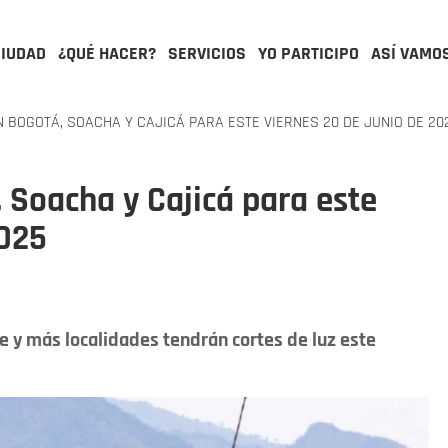
CIUDAD
¿QUÉ HACER?
SERVICIOS
YO PARTICIPO
ASÍ VAMO
 BOGOTÁ, SOACHA Y CAJICÁ PARA ESTE VIERNES 20 DE JUNIO DE 20
, Soacha y Cajicá para este
2025
e y más localidades tendrán cortes de luz este