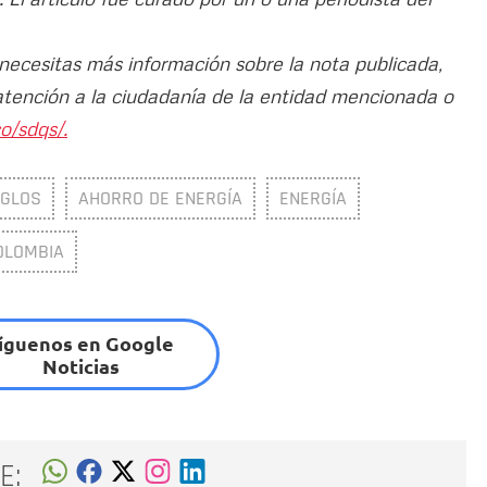
 necesitas más información sobre la nota publicada,
atención a la ciudadanía de la entidad mencionada o
o/sdqs/.
GLOS
AHORRO DE ENERGÍA
ENERGÍA
OLOMBIA
íguenos en Google
Noticias
E: