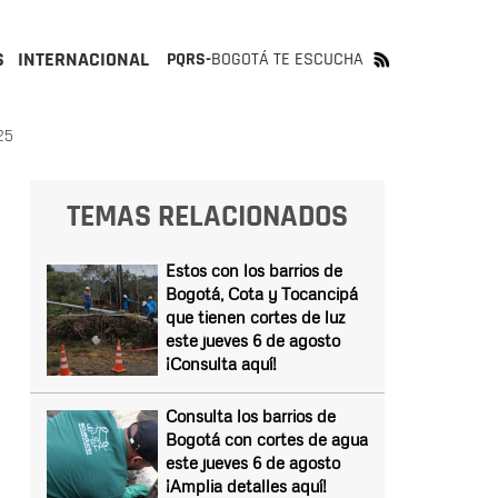
S
INTERNACIONAL
PQRS-
BOGOTÁ TE ESCUCHA
25
TEMAS RELACIONADOS
Estos con los barrios de
Bogotá, Cota y Tocancipá
que tienen cortes de luz
este jueves 6 de agosto
¡Consulta aquí!
Consulta los barrios de
Bogotá con cortes de agua
este jueves 6 de agosto
¡Amplia detalles aquí!