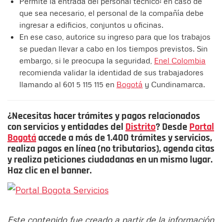
Permite la entrada del personal técnico: en caso de
que sea necesario, el personal de la compañía debe
ingresar a edificios, conjuntos u oficinas.
En ese caso, autorice su ingreso para que los trabajos
se puedan llevar a cabo en los tiempos previstos. Sin
embargo, si le preocupa la seguridad,
Enel Colombia
recomienda validar la identidad de sus trabajadores
llamando al 601 5 115 115 en
Bogotá
y Cundinamarca.
¿Necesitas hacer trámites y pagos relacionados
con servicios y entidades del
Distrito
? Desde
Portal
Bogotá
accede a más de 1.400 trámites y servicios,
realiza pagos en línea (no tributarios), agenda citas
y realiza peticiones ciudadanas en un mismo lugar.
Haz clic en el banner.
Este contenido fue creado a partir de la información