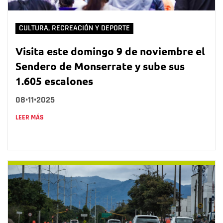
CULTURA, RECREACIÓN Y DEPORTE
Visita este domingo 9 de noviembre el
Sendero de Monserrate y sube sus
1.605 escalones
08•11•2025
LEER MÁS