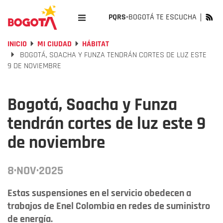
PQRS-
BOGOTÁ TE ESCUCHA
INICIO
MI CIUDAD
HÁBITAT
BOGOTÁ, SOACHA Y FUNZA TENDRÁN CORTES DE LUZ ESTE
9 DE NOVIEMBRE
Bogotá, Soacha y Funza
tendrán cortes de luz este 9
de noviembre
8·NOV·2025
Estas suspensiones en el servicio obedecen a
trabajos de Enel Colombia en redes de suministro
de energía.