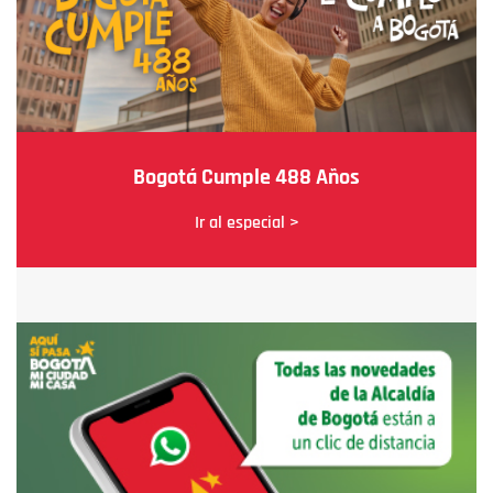
Bogotá Cumple 488 Años
Ir al especial >