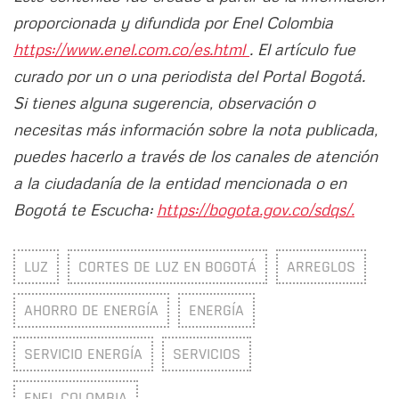
proporcionada y difundida por Enel Colombia
https://www.enel.com.co/es.html
. El artículo fue
curado por un o una periodista del Portal Bogotá.
Si tienes alguna sugerencia, observación o
necesitas más información sobre la nota publicada,
puedes hacerlo a través de los canales de atención
a la ciudadanía de la entidad mencionada o en
Bogotá te Escucha:
https://bogota.gov.co/sdqs/.
LUZ
CORTES DE LUZ EN BOGOTÁ
ARREGLOS
AHORRO DE ENERGÍA
ENERGÍA
SERVICIO ENERGÍA
SERVICIOS
ENEL COLOMBIA