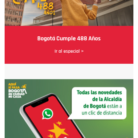
Bogotá Cumple 488 Años
Ir al especial >