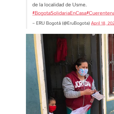
de la localidad de Usme.
#BogotaSolidariaEnCasa
#Cuerenten
— ERU Bogotá (@EruBogota)
April 18, 20