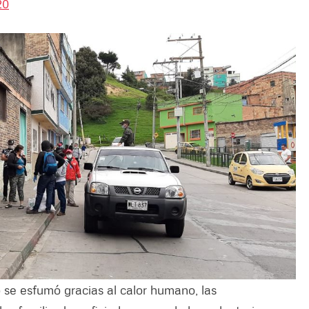
20
o se esfumó gracias al calor humano, las