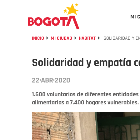
MI 
INICIO
MI CIUDAD
HÁBITAT
SOLIDARIDAD Y E
Solidaridad y empatía c
22·ABR·2020
1.600 voluntarios de diferentes entidades 
alimentarias a 7.400 hogares vulnerables.