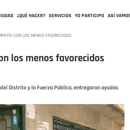
CIUDAD
¿QUÉ HACER?
SERVICIOS
YO PARTICIPO
ASÍ VAMO
MPATÍA CON LOS MENOS FAVORECIDOS
on los menos favorecidos
del Distrito y la Fuerza Pública, entregaron ayudas