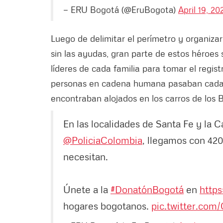
— ERU Bogotá (@EruBogota)
April 19, 20
Luego de delimitar el perímetro y organiza
sin las ayudas, gran parte de estos héroes
líderes de cada familia para tomar el regis
personas en cadena humana pasaban cada 
encontraban alojados en los carros de lo
En las localidades de Santa Fe y la Ca
@PoliciaColombia
, llegamos con 420
necesitan.
Únete a la
#DonatónBogotá
en
http
hogares bogotanos.
pic.twitter.co