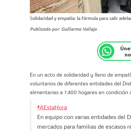
Solidaridad y empatía: la fórmula para salir ade
Publicado por: Guillermo Vallejo
Únet
no
En un acto de solidaridad y lleno de empat
voluntarios de diferentes entidades del Dis
alimentarias a 7.400 hogares en condición 
#AEstaHora
En equipo con varias entidades del D
mercados para familias de escasos r