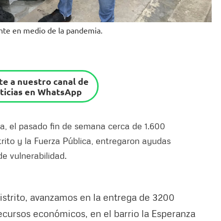
lante en medio de la pandemia.
e a nuestro canal de
ticias en WhatsApp
ía, el pasado fin de semana cerca de 1.600
trito y la Fuerza Pública, entregaron ayudas
de vulnerabilidad.
istrito, avanzamos en la entrega de 3200
ecursos económicos, en el barrio la Esperanza