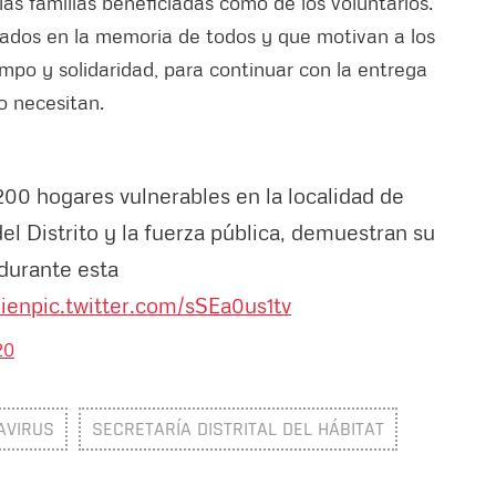
 las familias beneficiadas como de los voluntarios.
os en la memoria de todos y que motivan a los
mpo y solidaridad, para continuar con la entrega
lo necesitan.
0 hogares vulnerables en la localidad de
el Distrito y la fuerza pública, demuestran su
 durante esta
ien
pic.twitter.com/sSEa0us1tv
20
AVIRUS
SECRETARÍA DISTRITAL DEL HÁBITAT