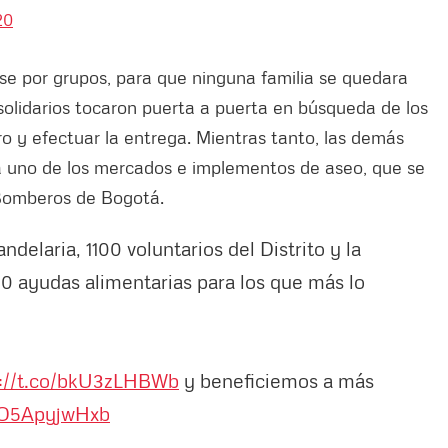
20
rse por grupos, para que ninguna familia se quedara
 solidarios tocaron puerta a puerta en búsqueda de los
tro y efectuar la entrega. Mientras tanto, las demás
uno de los mercados e implementos de aseo, que se
s Bomberos de Bogotá.
ndelaria, 1100 voluntarios del Distrito y la
0 ayudas alimentarias para los que más lo
s://t.co/bkU3zLHBWb
y beneficiemos a más
m/O5ApyjwHxb