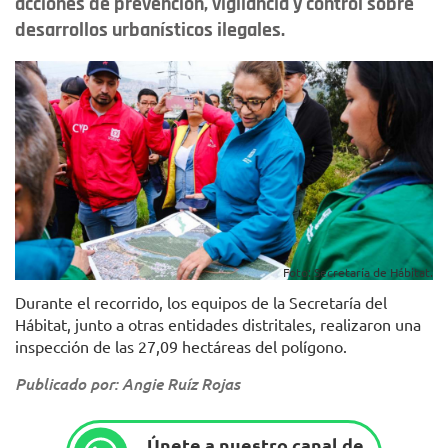
acciones de prevención, vigilancia y control sobre
desarrollos urbanísticos ilegales.
Foto: Secretaría de Hábitat.
Durante el recorrido, los equipos de la Secretaría del
Hábitat, junto a otras entidades distritales, realizaron una
inspección de las 27,09 hectáreas del polígono.
Publicado por: Angie Ruíz Rojas
Únete a nuestro canal de