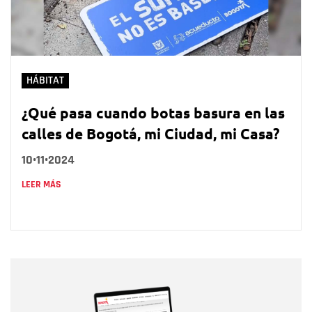
HÁBITAT
¿Qué pasa cuando botas basura en las
calles de Bogotá, mi Ciudad, mi Casa?
10•11•2024
LEER MÁS
Nombre
Nombre