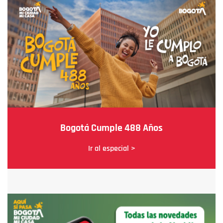
Bogotá Cumple 488 Años
Ir al especial >