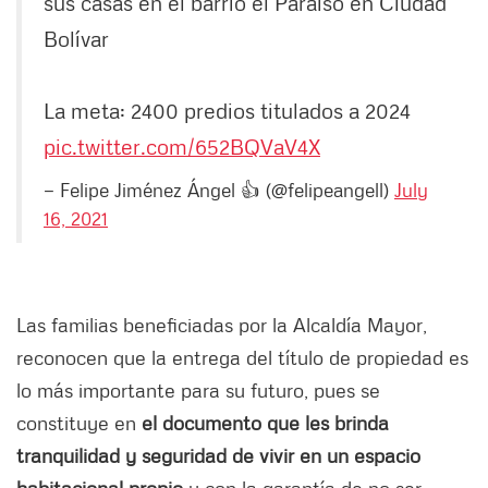
sus casas en el barrio el Paraíso en Ciudad
Bolívar
La meta: 2400 predios titulados a 2024
pic.twitter.com/652BQVaV4X
— Felipe Jiménez Ángel 👍 (@felipeangell)
July
16, 2021
Las familias beneficiadas por la Alcaldía Mayor,
reconocen que la entrega del título de propiedad es
lo más importante para su futuro, pues se
constituye en
el documento que les brinda
tranquilidad y seguridad de vivir en un espacio
habitacional propio
y con la garantía de no ser