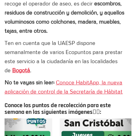
recoge el operador de aseo, es decir
escombros,
residuos de construcción y demolición, y aquellos
voluminosos como colchones, madera, muebles,
tejas, entre otros.
Ten en cuenta que la UAESP dispone
semanalmente de varios Ecopuntos para prestar
este servicio a la ciudadanía en las localidades
de
Bogotá
.
No te vayas sin leer:
Conoce HabitApp, la nueva
aplicación de control de la Secretaría de Hábitat
Conoce los puntos de recolección para este
semana en las siguientes imágenes👇🏻:
Siguiente
Anter