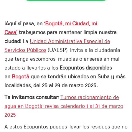
¡Aquí sí pasa, en
‘Bogotá, mi Ciudad, mi
Casa’
trabajamos para mantener limpia nuestra
ciudad!
La
Unidad Administrativa Especial de
Servicios Públicos
(UAESP), invita a la ciudadanía
que tenga escombros, muebles o enseres en mal
estado a llevarlos a los
Ecopuntos disponibles
en
Bogotá
que se tendrán ubicados en Suba y más
localidades, del 25 al 29 de marzo 2025.
Te invitamos consultar:
Turnos racionamiento de
agua en Bogotá: revisa calendario 1 al 31 de marzo
2025
A estos Ecopuntos puedes llevar los residuos que no