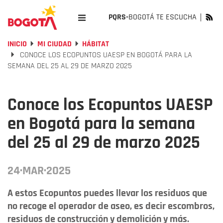
PQRS-
BOGOTÁ TE ESCUCHA
INICIO
MI CIUDAD
HÁBITAT
CONOCE LOS ECOPUNTOS UAESP EN BOGOTÁ PARA LA
SEMANA DEL 25 AL 29 DE MARZO 2025
Conoce los Ecopuntos UAESP
en Bogotá para la semana
del 25 al 29 de marzo 2025
24·MAR·2025
A estos Ecopuntos puedes llevar los residuos que
no recoge el operador de aseo, es decir escombros,
residuos de construcción y demolición y más.