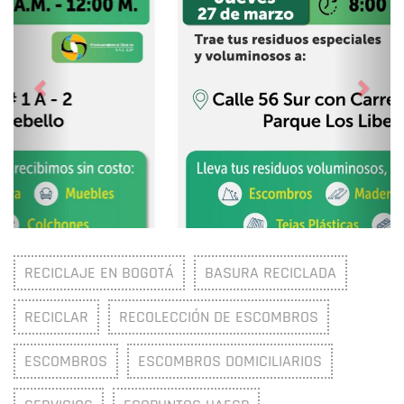
RECICLAJE EN BOGOTÁ
BASURA RECICLADA
RECICLAR
RECOLECCIÓN DE ESCOMBROS
ESCOMBROS
ESCOMBROS DOMICILIARIOS