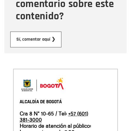
comentario sobre este
contenido?
Enviar
Sí, comentar aquí ❯
ALCALDÍA DE BOGOTÁ
Cra 8 N° 10-65 / Tel:
+57 (601)
381-3000
Horario de atención al público: