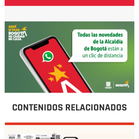
CONTENIDOS RELACIONADOS