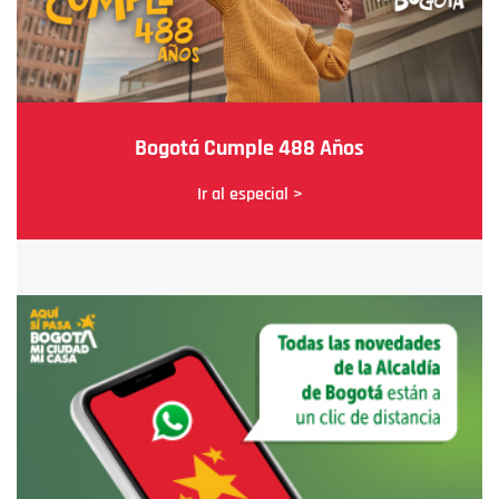
Bogotá Cumple 488 Años
Ir al especial >