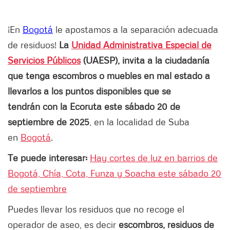
¡En
Bogotá
le apostamos a la separación adecuada
de residuos!
La
Unidad Administrativa Especial de
Servicios Públicos
(UAESP), invita a la ciudadanía
que tenga escombros o muebles en mal estado a
llevarlos a los puntos disponibles que se
tendrán con la Ecoruta este sábado 20 de
septiembre de 2025
, en la localidad de Suba
en
Bogotá
.
Te puede interesar:
Hay cortes de luz en barrios de
Bogotá, Chía, Cota, Funza y Soacha este sábado 20
de septiembre
Puedes llevar los residuos que no recoge el
operador de aseo, es decir
escombros, residuos de