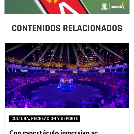
CONTENIDOS RELACIONADOS
CULTURA, RECREACIÓN Y DEPORTE
Con espectáculo inmersivo se